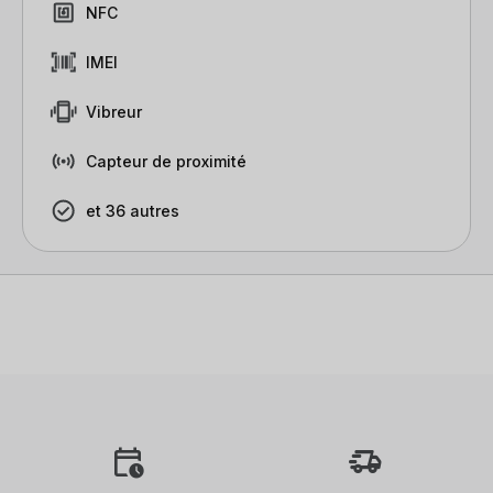
NFC
IMEI
Vibreur
Capteur de proximité
et 36 autres