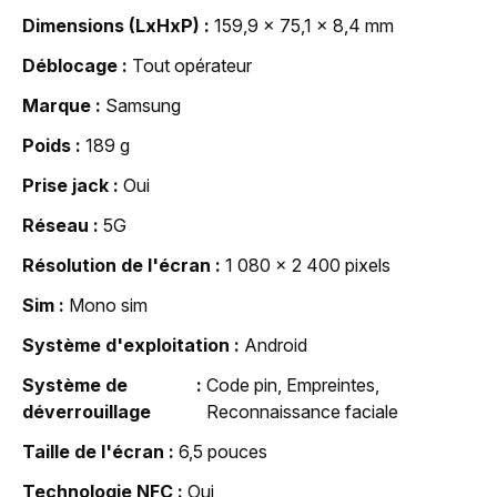
Dimensions (LxHxP)
159,9 x 75,1 x 8,4 mm
Déblocage
Tout opérateur
Marque
Samsung
Poids
189 g
Prise jack
Oui
Réseau
5G
Résolution de l'écran
1 080 x 2 400 pixels
Sim
Mono sim
Système d'exploitation
Android
Système de
Code pin, Empreintes,
déverrouillage
Reconnaissance faciale
Taille de l'écran
6,5 pouces
Technologie NFC
Oui