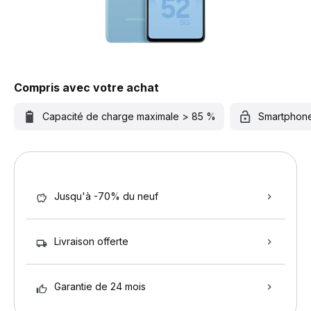
Compris avec votre achat
Capacité de charge maximale > 85 %
Smartphon
Jusqu'à -70% du neuf
Livraison offerte
Garantie de 24 mois