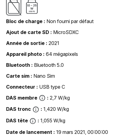
Bloc de charge
Non fourni par défaut
Ajout de carte SD
MicroSDXC
Année de sortie
2021
Appareil photo
64 mégapixels
Bluetooth
Bluetooth 5.0
Carte sim
Nano Sim
Connecteur
USB type C
DAS membre
2,7 W/kg
DAS tronc
1,420 W/kg
DAS tête
1,055 W/kg
Date de lancement
19 mars 2021, 00:00:00