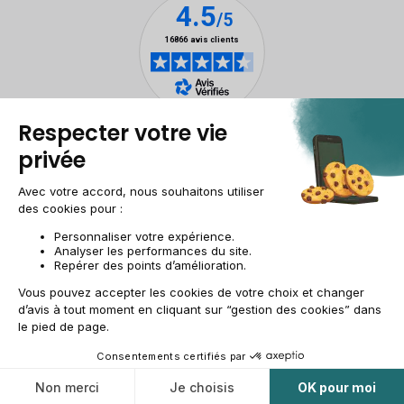
Mentions légales
Gestion des cookies
Conditions générales de vente
Données personnelles
Accessibilité
Plan du site
Site groupe
CH-FR | CHF
© 2009-2025 RECOMMERCE - Tous droits réservés.