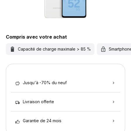
Compris avec votre achat
Capacité de charge maximale > 85 %
Smartphon
Jusqu'à -70% du neuf
Livraison offerte
Garantie de 24 mois