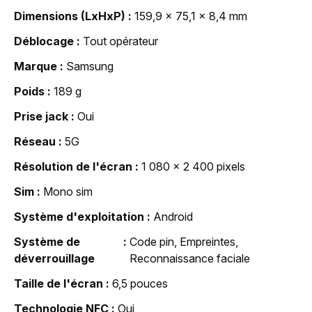
Dimensions (LxHxP)
159,9 x 75,1 x 8,4 mm
Déblocage
Tout opérateur
Marque
Samsung
Poids
189 g
Prise jack
Oui
Réseau
5G
Résolution de l'écran
1 080 x 2 400 pixels
Sim
Mono sim
Système d'exploitation
Android
Système de
Code pin, Empreintes,
déverrouillage
Reconnaissance faciale
Taille de l'écran
6,5 pouces
Technologie NFC
Oui