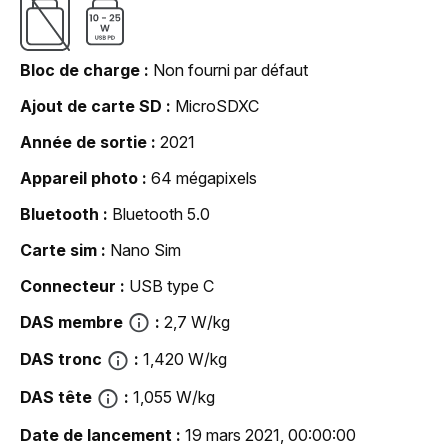
Bloc de charge
Non fourni par défaut
Ajout de carte SD
MicroSDXC
Année de sortie
2021
Appareil photo
64 mégapixels
Bluetooth
Bluetooth 5.0
Carte sim
Nano Sim
Connecteur
USB type C
DAS membre
2,7 W/kg
DAS tronc
1,420 W/kg
DAS tête
1,055 W/kg
Date de lancement
19 mars 2021, 00:00:00