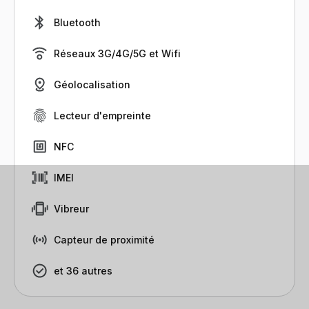
Bluetooth
Réseaux 3G/4G/5G et Wifi
Géolocalisation
Lecteur d'empreinte
NFC
IMEI
Vibreur
Capteur de proximité
et 36 autres