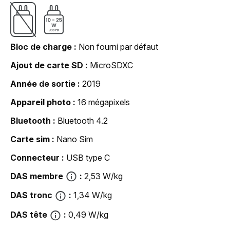
Bloc de charge
Non fourni par défaut
Ajout de carte SD
MicroSDXC
Année de sortie
2019
Appareil photo
16 mégapixels
Bluetooth
Bluetooth 4.2
Carte sim
Nano Sim
Connecteur
USB type C
DAS membre
2,53 W/kg
DAS tronc
1,34 W/kg
DAS tête
0,49 W/kg