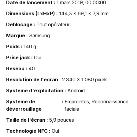
Date de lancement
1 mars 2019, 00:00:00
Dimensions (LxHxP)
144,3 x 69,1 x 7,9 mm
Déblocage
Tout opérateur
Marque
Samsung
Poids
140 g
Prise jack
Oui
Réseau
4G
Résolution de l'écran
2 340 x 1 080 pixels
Système d'exploitation
Android
Système de
Empreintes, Reconnaissance
déverrouillage
faciale
Taille de l'écran
5,9 pouces
Technologie NFC
Oui