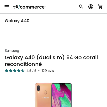
Galaxy A40
Samsung
Galaxy A40 (dual sim) 64 Go corail
reconditionné
4.5
/
5
-
129
avis