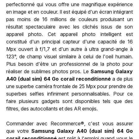
perfectionné qui vous offre une magnifique expérience
en image et en couleur. Il est équipé d'un écran intégrant
pas moins de 16 millions de couleurs produisant un
résultat spectaculaire avec les clichés issus de son
appareil photo. Cet appareil photo intelligent est
constitué d'un principal capteur d'une capacité de 16
Mpx ouvert à f/1,7 et d'un autre à ultra grand-angle à
123°, de champ visuel similaire à celui de l'oeil humain.
Plus besoin d'être un professionnel de la photo pour
réaliser de sublimes photos pros. Le
Samsung Galaxy
A40 (dual sim) 64 Go corail reconditionné
a de plus
une superbe caméra frontale de 25 Mpx pour prendre de
superbes selfies infiniment personnalisables. Pour ce
faire plusieurs gadgets sont disponibles tels que des
filtres, des autocollants et des AR emojis.
Commander avec Recommerce®, c'est vous assurer
que votre
Samsung Galaxy A40 (dual sim) 64 Go
corail reconditionné
est prêt à l'emploi quand vous le