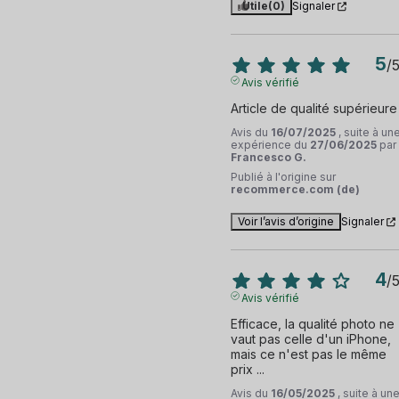
Utile
(0)
Signaler
5
/
Avis vérifié
Article de qualité supérieure
Avis du
16/07/2025
, suite à un
expérience du
27/06/2025
par
Francesco G.
Publié à l'origine sur
recommerce.com (de)
Voir l’avis d’origine
Signaler
4
/
Avis vérifié
Efficace, la qualité photo ne 
vaut pas celle d'un iPhone, 
mais ce n'est pas le même 
prix ...
Avis du
16/05/2025
, suite à un