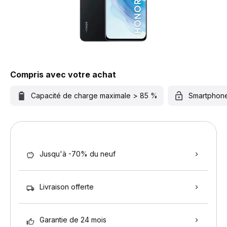
Compris avec votre achat
Capacité de charge maximale > 85 %
Smartphon
Jusqu'à -70% du neuf
Livraison offerte
Garantie de 24 mois