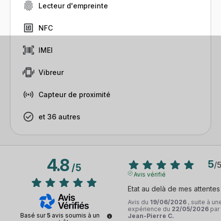
Lecteur d'empreinte
NFC
IMEI
Vibreur
Capteur de proximité
et 36 autres
4.8
5
/
/
5
Avis vérifié
Etat au delà de mes attentes
Avis du
19/06/2026
, suite à un
expérience du
22/05/2026
par
Basé sur
5
avis soumis à un
Jean-Pierre C.