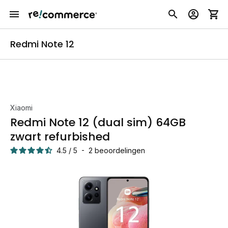
Redmi Note 12
Xiaomi
Redmi Note 12 (dual sim) 64GB
zwart refurbished
4.5
/
5
-
2
beoordelingen