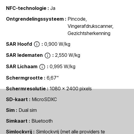
NFC-technologie
Ja
Ontgrendelingssysteem
Pincode,
Vingerafdrukscanner,
Gezichtsherkenning
SAR Hoofd
0,900 W/kg
SAR ledematen
2,550 W/kg
SAR Lichaam
0,995 W/kg
Schermgrootte
6,67"
Schermresolutie
1080 x 2400 pixels
SD-kaart
MicroSDXC
Sim
Dual sim
Simkaart
Bluetooth
Simlockvrij
Simlockvrij (met alle providers te