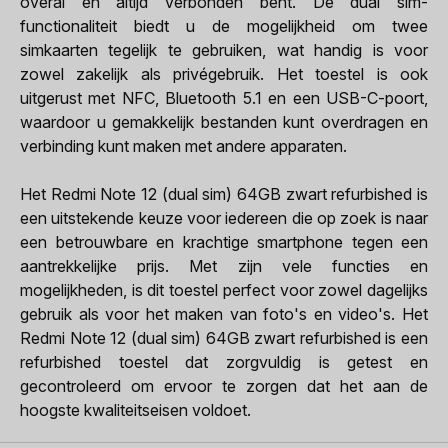
overal en altijd verbonden bent. De dual sim-
functionaliteit biedt u de mogelijkheid om twee
simkaarten tegelijk te gebruiken, wat handig is voor
zowel zakelijk als privégebruik. Het toestel is ook
uitgerust met NFC, Bluetooth 5.1 en een USB-C-poort,
waardoor u gemakkelijk bestanden kunt overdragen en
verbinding kunt maken met andere apparaten.
Het Redmi Note 12 (dual sim) 64GB zwart refurbished is
een uitstekende keuze voor iedereen die op zoek is naar
een betrouwbare en krachtige smartphone tegen een
aantrekkelijke prijs. Met zijn vele functies en
mogelijkheden, is dit toestel perfect voor zowel dagelijks
gebruik als voor het maken van foto's en video's. Het
Redmi Note 12 (dual sim) 64GB zwart refurbished is een
refurbished toestel dat zorgvuldig is getest en
gecontroleerd om ervoor te zorgen dat het aan de
hoogste kwaliteitseisen voldoet.