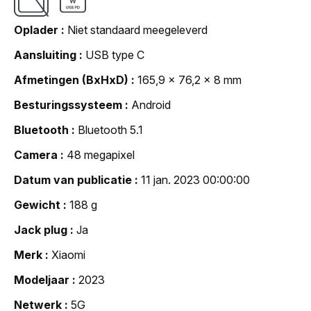
Oplader
Niet standaard meegeleverd
Aansluiting
USB type C
Afmetingen (BxHxD)
165,9 x 76,2 x 8 mm
Besturingssysteem
Android
Bluetooth
Bluetooth 5.1
Camera
48 megapixel
Datum van publicatie
11 jan. 2023 00:00:00
Gewicht
188 g
Jack plug
Ja
Merk
Xiaomi
Modeljaar
2023
Netwerk
5G