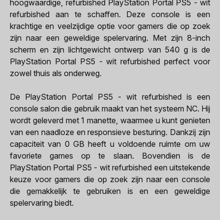
hoogwaardige, refurbished PlayStation Portal PS5 - wit
refurbished aan te schaffen. Deze console is een
krachtige en veelzijdige optie voor gamers die op zoek
zijn naar een geweldige spelervaring. Met zijn 8-inch
scherm en zijn lichtgewicht ontwerp van 540 g is de
PlayStation Portal PS5 - wit refurbished perfect voor
zowel thuis als onderweg.
De PlayStation Portal PS5 - wit refurbished is een
console salon die gebruik maakt van het systeem NC. Hij
wordt geleverd met 1 manette, waarmee u kunt genieten
van een naadloze en responsieve besturing. Dankzij zijn
capaciteit van 0 GB heeft u voldoende ruimte om uw
favoriete games op te slaan. Bovendien is de
PlayStation Portal PS5 - wit refurbished een uitstekende
keuze voor gamers die op zoek zijn naar een console
die gemakkelijk te gebruiken is en een geweldige
spelervaring biedt.