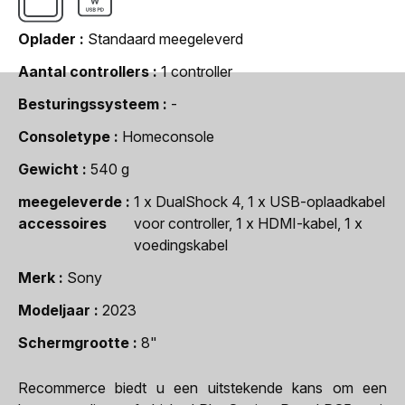
Oplader
Standaard meegeleverd
Aantal controllers
1 controller
Besturingssysteem
-
Consoletype
Homeconsole
Gewicht
540 g
meegeleverde
1 x DualShock 4, 1 x USB-oplaadkabel
accessoires
voor controller, 1 x HDMI-kabel, 1 x
voedingskabel
Merk
Sony
Modeljaar
2023
Schermgrootte
8"
Recommerce biedt u een uitstekende kans om een