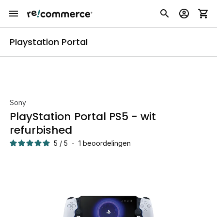
Playstation Portal
Sony
PlayStation Portal PS5 - wit
refurbished
5
/
5
-
1
beoordelingen