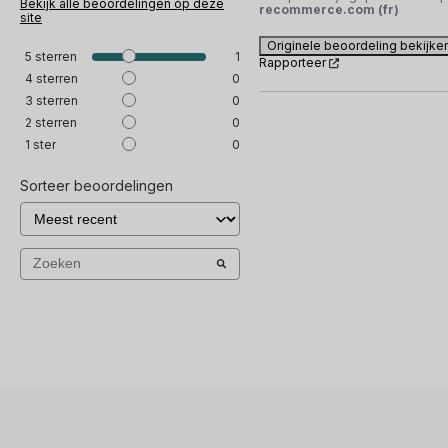
Bekijk alle beoordelingen op deze
recommerce.com (fr)
site
Originele beoordeling bekijke
5
sterren
1
Rapporteer
4
sterren
0
3
sterren
0
2
sterren
0
1
ster
0
Sorteer beoordelingen