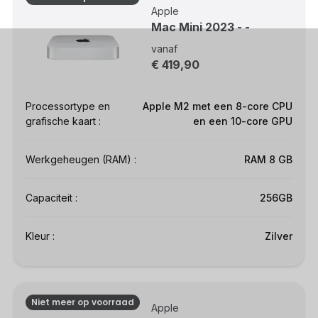
Apple
Mac Mini 2023 - -
vanaf
€ 419,90
Processortype en
Apple M2 met een 8-core CPU
grafische kaart :
en een 10-core GPU
Werkgeheugen (RAM) :
RAM 8 GB
Capaciteit :
256GB
Kleur :
Zilver
Niet meer op voorraad
Apple