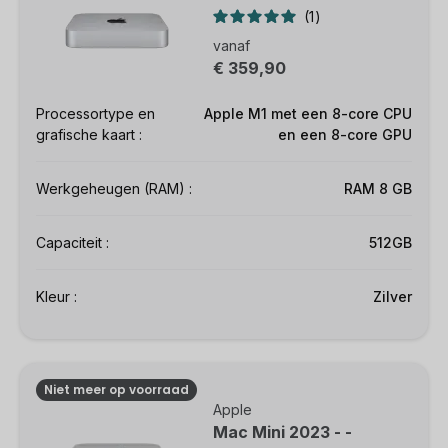
1
vanaf
€ 359,90
Processortype en
Apple M1 met een 8-core CPU
grafische kaart :
en een 8-core GPU
Werkgeheugen (RAM) :
RAM 8 GB
Capaciteit :
512GB
Kleur :
Zilver
Niet meer op voorraad
Apple
Mac Mini 2023 - -