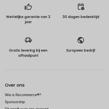
Wettelijke garantie van 3
30 dagen bedenktijd
jaar
Gratis levering bij een
Europees bedrijf
afhaalpunt
Over ons
Wie is Recommerce®?
Sponsorship
Dit wordt over ons gezegd