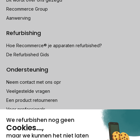
Recommerce Group
Aanwerving
Refurbishing
Hoe Recommerce® je apparaten refurbished?
De Refurbished Gids
Ondersteuning
Neem contact met ons opr
Veelgestelde vragen
Een product retourneren
Voor professionals
100% beveiligde betaling