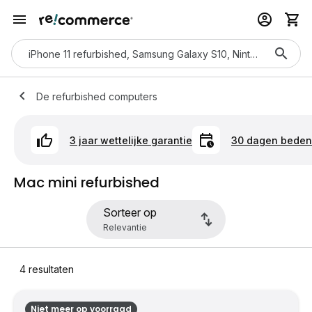
De refurbished computers
3 jaar wettelijke garantie
30 dagen bedenk
Mac mini refurbished
Sorteer op
4
resultaten
Niet meer op voorraad