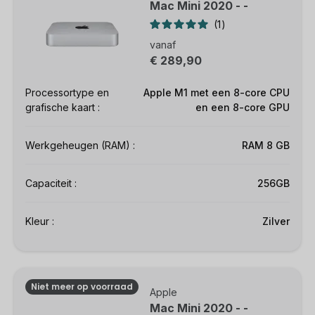
Mac Mini 2020 - -
1
vanaf
€ 289,90
Processortype en
Apple M1 met een 8-core CPU
grafische kaart :
en een 8-core GPU
Werkgeheugen (RAM) :
RAM 8 GB
Capaciteit :
256GB
Kleur :
Zilver
Niet meer op voorraad
Apple
Mac Mini 2020 - -