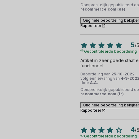
Oorspronkelijk gepubliceerd op
recommerce.com (de)
Originele beoordeling bekijke
Rapporteer
5
/
Gecontroleerde beoordeling
Artikel in zeer goede staat e
functioneel.
Beoordeling van
25-10-2022
,
volg een ervaring van
4-9-202
door
A.A.
Oorspronkelijk gepubliceerd op
recommerce.com (fr)
Originele beoordeling bekijke
Rapporteer
4
/
Gecontroleerde beoordeling