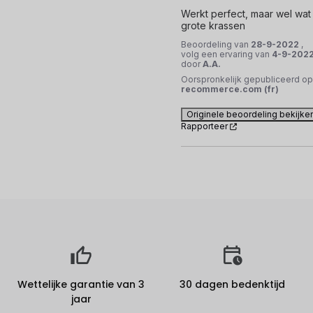
Werkt perfect, maar wel wat 
grote krassen
Beoordeling van
28-9-2022
,
volg een ervaring van
4-9-202
door
A.A.
Oorspronkelijk gepubliceerd op
recommerce.com (fr)
Originele beoordeling bekijke
Rapporteer
Wettelijke garantie van 3
30 dagen bedenktijd
jaar