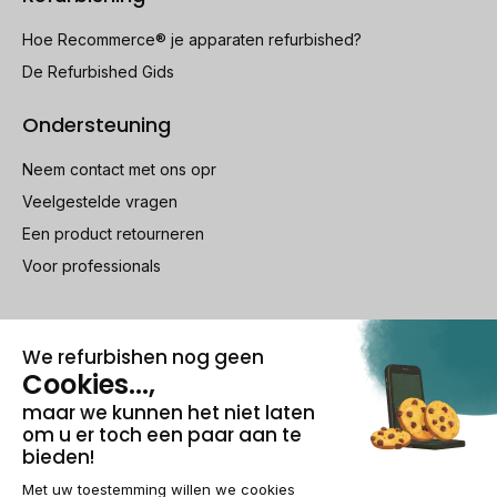
Hoe Recommerce® je apparaten refurbished?
De Refurbished Gids
Ondersteuning
Neem contact met ons opr
Veelgestelde vragen
Een product retourneren
Voor professionals
100% beveiligde betaling
Wettelijke vermeldingen & AG
Beheer van cookies