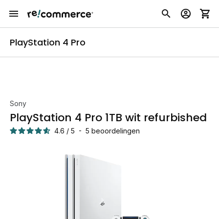
PlayStation 4 Pro
Sony
PlayStation 4 Pro 1TB wit refurbished
4.6
/
5
-
5
beoordelingen