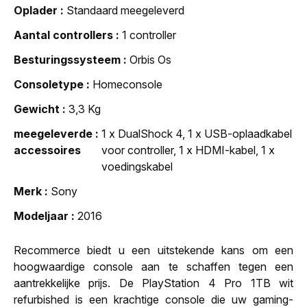
Oplader
Standaard meegeleverd
Aantal controllers
1 controller
Besturingssysteem
Orbis Os
Consoletype
Homeconsole
Gewicht
3,3 Kg
meegeleverde
1 x DualShock 4, 1 x USB-oplaadkabel
accessoires
voor controller, 1 x HDMI-kabel, 1 x
voedingskabel
Merk
Sony
Modeljaar
2016
Recommerce biedt u een uitstekende kans om een
hoogwaardige console aan te schaffen tegen een
aantrekkelijke prijs. De PlayStation 4 Pro 1TB wit
refurbished is een krachtige console die uw gaming-