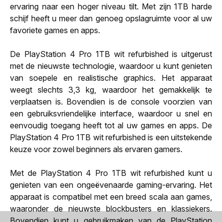
ervaring naar een hoger niveau tilt. Met zijn 1TB harde
schijf heeft u meer dan genoeg opslagruimte voor al uw
favoriete games en apps.
De PlayStation 4 Pro 1TB wit refurbished is uitgerust
met de nieuwste technologie, waardoor u kunt genieten
van soepele en realistische graphics. Het apparaat
weegt slechts 3,3 kg, waardoor het gemakkelijk te
verplaatsen is. Bovendien is de console voorzien van
een gebruiksvriendelijke interface, waardoor u snel en
eenvoudig toegang heeft tot al uw games en apps. De
PlayStation 4 Pro 1TB wit refurbished is een uitstekende
keuze voor zowel beginners als ervaren gamers.
Met de PlayStation 4 Pro 1TB wit refurbished kunt u
genieten van een ongeëvenaarde gaming-ervaring. Het
apparaat is compatibel met een breed scala aan games,
waaronder de nieuwste blockbusters en klassiekers.
Bovendien kunt u gebruikmaken van de PlayStation