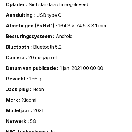
Oplader
Niet standaard meegeleverd
Aansluiting
USB type C
Afmetingen (BxHxD)
164,3 x 74,6 x 8,1 mm
Besturingssysteem
Android
Bluetooth
Bluetooth 5.2
Camera
20 megapixel
Datum van publicatie
1 jan. 2021 00:00:00
Gewicht
196 g
Jack plug
Neen
Merk
Xiaomi
Modeljaar
2021
Netwerk
5G
NFC-technologie
Ja