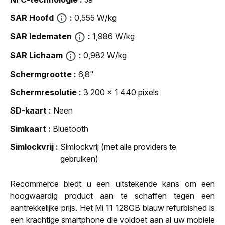
SAR Hoofd
0,555 W/kg
SAR ledematen
1,986 W/kg
SAR Lichaam
0,982 W/kg
Schermgrootte
6,8"
Schermresolutie
3 200 x 1 440 pixels
SD-kaart
Neen
Simkaart
Bluetooth
Simlockvrij
Simlockvrij (met alle providers te
gebruiken)
Recommerce biedt u een uitstekende kans om een
hoogwaardig product aan te schaffen tegen een
aantrekkelijke prijs. Het Mi 11 128GB blauw refurbished is
een krachtige smartphone die voldoet aan al uw mobiele