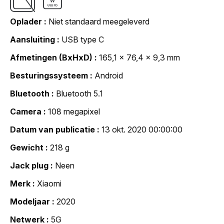
Oplader
Niet standaard meegeleverd
Aansluiting
USB type C
Afmetingen (BxHxD)
165,1 x 76,4 x 9,3 mm
Besturingssysteem
Android
Bluetooth
Bluetooth 5.1
Camera
108 megapixel
Datum van publicatie
13 okt. 2020 00:00:00
Gewicht
218 g
Jack plug
Neen
Merk
Xiaomi
Modeljaar
2020
Netwerk
5G