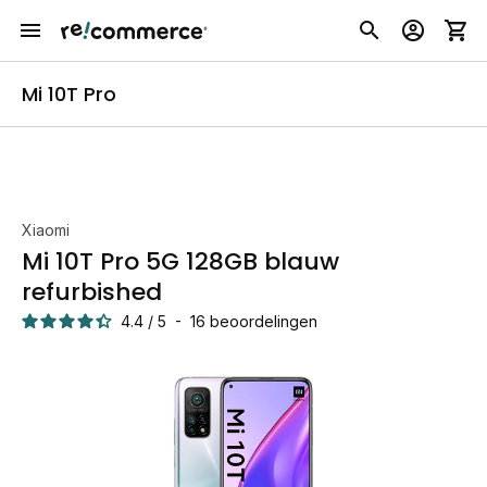
Mi 10T Pro
Xiaomi
Mi 10T Pro 5G 128GB blauw
refurbished
4.4
/
5
-
16
beoordelingen