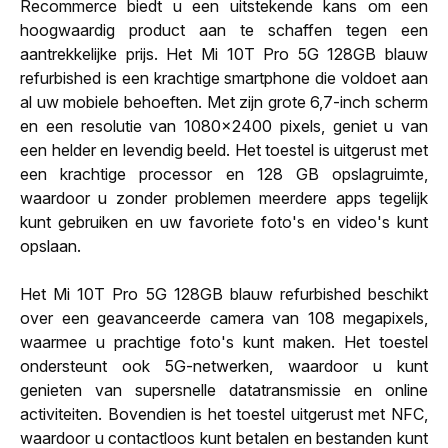
Recommerce biedt u een uitstekende kans om een
hoogwaardig product aan te schaffen tegen een
aantrekkelijke prijs. Het Mi 10T Pro 5G 128GB blauw
refurbished is een krachtige smartphone die voldoet aan
al uw mobiele behoeften. Met zijn grote 6,7-inch scherm
en een resolutie van 1080x2400 pixels, geniet u van
een helder en levendig beeld. Het toestel is uitgerust met
een krachtige processor en 128 GB opslagruimte,
waardoor u zonder problemen meerdere apps tegelijk
kunt gebruiken en uw favoriete foto's en video's kunt
opslaan.
Het Mi 10T Pro 5G 128GB blauw refurbished beschikt
over een geavanceerde camera van 108 megapixels,
waarmee u prachtige foto's kunt maken. Het toestel
ondersteunt ook 5G-netwerken, waardoor u kunt
genieten van supersnelle datatransmissie en online
activiteiten. Bovendien is het toestel uitgerust met NFC,
waardoor u contactloos kunt betalen en bestanden kunt