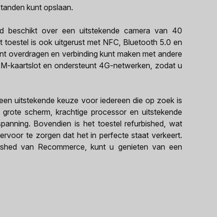
standen kunt opslaan.
d beschikt over een uitstekende camera van 40
 toestel is ook uitgerust met NFC, Bluetooth 5.0 en
nt overdragen en verbinding kunt maken met andere
IM-kaartslot en ondersteunt 4G-netwerken, zodat u
een uitstekende keuze voor iedereen die op zoek is
n grote scherm, krachtige processor en uitstekende
spanning. Bovendien is het toestel refurbished, wat
ervoor te zorgen dat het in perfecte staat verkeert.
ished van Recommerce, kunt u genieten van een