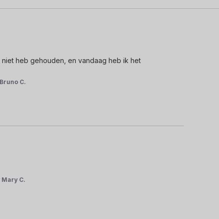
ar niet heb gehouden, en vandaag heb ik het 
Bruno C.
r
Mary C.