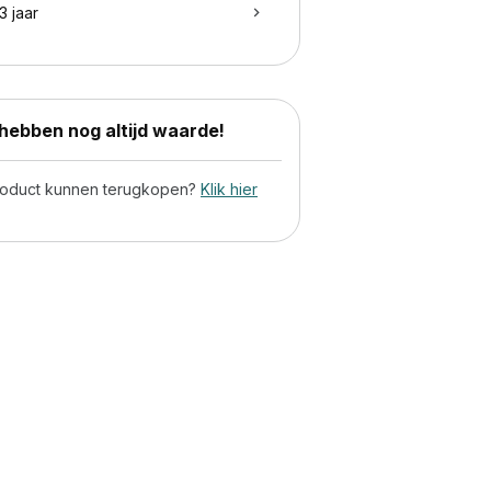
3 jaar
ebben nog altijd waarde!
product kunnen terugkopen?
Klik hier