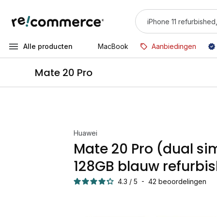
Alle producten
MacBook
Aanbiedingen
Mate 20 Pro
Huawei
Mate 20 Pro (dual si
128GB blauw refurbi
4.3
/
5
-
42
beoordelingen