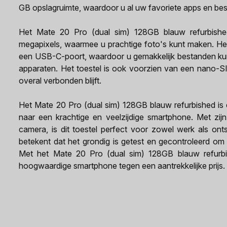
GB opslagruimte, waardoor u al uw favoriete apps en be
Het Mate 20 Pro (dual sim) 128GB blauw refurbishe
megapixels, waarmee u prachtige foto's kunt maken. Het
een USB-C-poort, waardoor u gemakkelijk bestanden ku
apparaten. Het toestel is ook voorzien van een nano-S
overal verbonden blijft.
Het Mate 20 Pro (dual sim) 128GB blauw refurbished is 
naar een krachtige en veelzijdige smartphone. Met zij
camera, is dit toestel perfect voor zowel werk als ont
betekent dat het grondig is getest en gecontroleerd om 
Met het Mate 20 Pro (dual sim) 128GB blauw refurb
hoogwaardige smartphone tegen een aantrekkelijke prijs.