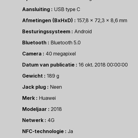
Aansluiting
USB type C
Afmetingen (BxHxD)
157,8 x 72,3 x 8,6 mm
Besturingssysteem
Android
Bluetooth
Bluetooth 5.0
Camera
40 megapixel
Datum van publicatie
16 okt. 2018 00:00:00
Gewicht
189 g
Jack plug
Neen
Merk
Huawei
Modeljaar
2018
Netwerk
4G
NFC-technologie
Ja