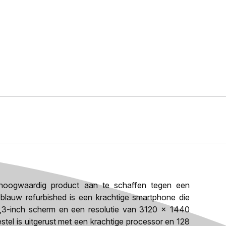
oogwaardig product aan te schaffen tegen een
 blauw refurbished is een krachtige smartphone die
6,3-inch scherm en een resolutie van 3120 x 1440
estel is uitgerust met een krachtige processor en 128