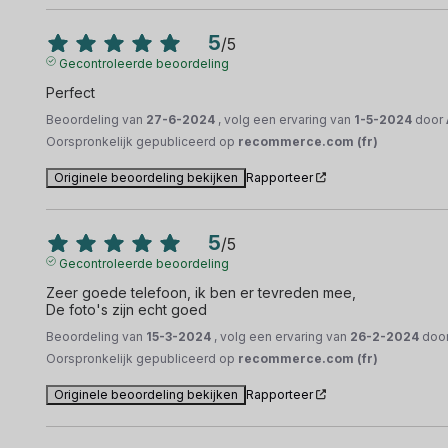
5
/
5
Gecontroleerde beoordeling
Perfect
Beoordeling van
27-6-2024
, volg een ervaring van
1-5-2024
door
Oorspronkelijk gepubliceerd op
recommerce.com (fr)
Originele beoordeling bekijken
Rapporteer
5
/
5
Gecontroleerde beoordeling
Zeer goede telefoon, ik ben er tevreden mee,

De foto's zijn echt goed
Beoordeling van
15-3-2024
, volg een ervaring van
26-2-2024
doo
Oorspronkelijk gepubliceerd op
recommerce.com (fr)
Originele beoordeling bekijken
Rapporteer