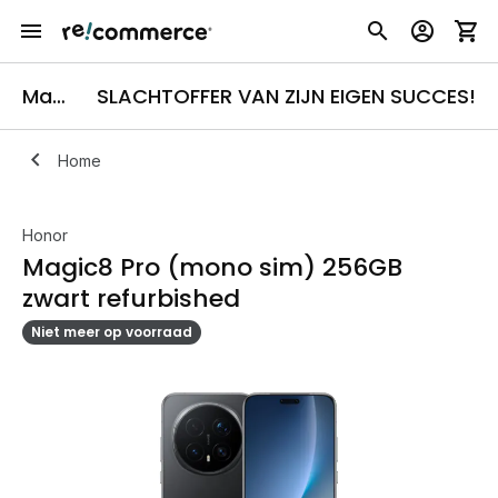
Magic8 Pro
SLACHTOFFER VAN ZIJN EIGEN SUCCES!
Home
Honor
Magic8 Pro (mono sim) 256GB
zwart refurbished
Niet meer op voorraad