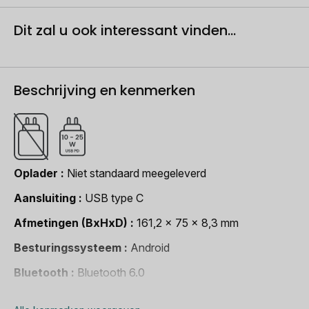
Dit zal u ook interessant vinden...
Beschrijving en kenmerken
Oplader
Niet standaard meegeleverd
Aansluiting
USB type C
Afmetingen (BxHxD)
161,2 x 75 x 8,3 mm
Besturingssysteem
Android
Bluetooth
Bluetooth 6.0
Camera
200 megapixel