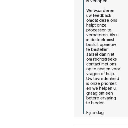
is verlopen.

We waarderen 
uw feedback, 
omdat deze ons 
helpt onze 
processen te 
verbeteren. Als u 
in de toekomst 
besluit opnieuw 
te bestellen, 
aarzel dan niet 
om rechtstreeks 
contact met ons 
op te nemen voor 
vragen of hulp. 
Uw tevredenheid 
is onze prioriteit 
en we helpen u 
graag om een 
betere ervaring 
te bieden.

Fijne dag!