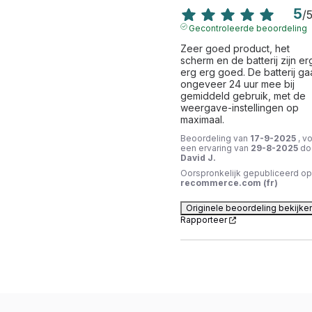
5
/
Gecontroleerde beoordeling
Zeer goed product, het 
scherm en de batterij zijn erg
erg erg goed. De batterij gaa
ongeveer 24 uur mee bij 
gemiddeld gebruik, met de 
weergave-instellingen op 
maximaal.
Beoordeling van
17-9-2025
, v
een ervaring van
29-8-2025
do
David J.
Oorspronkelijk gepubliceerd op
recommerce.com (fr)
Originele beoordeling bekijke
Rapporteer