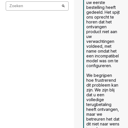
uw eerste 
bestelling heeft 
gedeeld. Het spijt 
ons oprecht te 
horen dat het 
ontvangen 
product niet aan 
uw 
verwachtingen 
voldeed, met 
name omdat het 
een incompatibel 
model was om te 
configureren.

We begrijpen 
hoe frustrerend 
dit probleem kan 
zijn. We zijn blij 
dat u een 
volledige 
terugbetaling 
heeft ontvangen, 
maar we 
betreuren het dat 
dit niet naar wens 