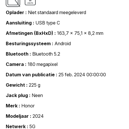
Oplader
Niet standaard meegeleverd
Aansluiting
USB type C
Afmetingen (BxHxD)
163,7 x 75,1 x 8,2 mm
Besturingssysteem
Android
Bluetooth
Bluetooth 5.2
Camera
180 megapixel
Datum van publicatie
25 feb. 2024 00:00:00
Gewicht
225 g
Jack plug
Neen
Merk
Honor
Modeljaar
2024
Netwerk
5G