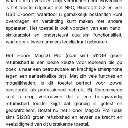
waardoor u overal en altijd verbonden bent. Bovendien
is het toestel uitgerust met NFC, Bluetooth 5.2 en een
USB-C-poort, waardoor u gemakkelijk bestanden kunt
overdragen en verbinding kunt maken met andere
apparaten. Het toestel is ook voorzien van een nano-
simkaartslot en ondersteunt dual-sim functionaliteit,
waardoor u twee nummers tegelijk kunt gebruiken.
Het Honor Magic6 Pro (dual sim) 512GB groen
refurbished is een ideale keuze voor iedereen die op
zoek is naar een betrouwbare en krachtige smartphone
tegen een aantrekkelijke prijs. Met zijn vele functies en
mogelijkheden, is dit toestel perfect voor zowel
persoonlijk als professioneel gebruik. Bij Recommerce
kunt u erop vertrouwen dat u een hoogwaardig
refurbished toestel krijgt dat grondig is getest en
gecontroleerd. Bestel nu het Honor Magic6 Pro (dual
sim) 512GB groen refurbished en ervaar de kracht en
veelzijdigheid van dit uitstekende toestel.