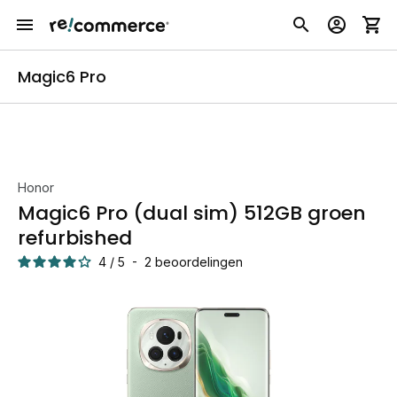
Magic6 Pro
Honor
Magic6 Pro (dual sim) 512GB groen
refurbished
4
/
5
-
2
beoordelingen