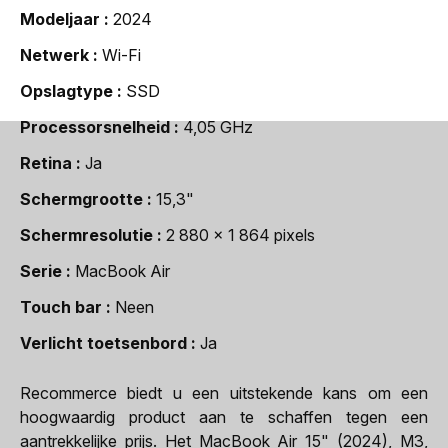
Modeljaar
2024
Netwerk
Wi-Fi
Opslagtype
SSD
Processorsnelheid
4,05 GHz
Retina
Ja
Schermgrootte
15,3"
Schermresolutie
2 880 x 1 864 pixels
Serie
MacBook Air
Touch bar
Neen
Verlicht toetsenbord
Ja
Recommerce biedt u een uitstekende kans om een
hoogwaardig product aan te schaffen tegen een
aantrekkelijke prijs. Het MacBook Air 15" (2024), M3,