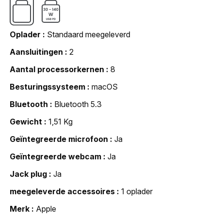
Oplader
Standaard meegeleverd
Aansluitingen
2
Aantal processorkernen
8
Besturingssysteem
macOS
Bluetooth
Bluetooth 5.3
Gewicht
1,51 Kg
Geïntegreerde microfoon
Ja
Geïntegreerde webcam
Ja
Jack plug
Ja
meegeleverde accessoires
1 oplader
Merk
Apple