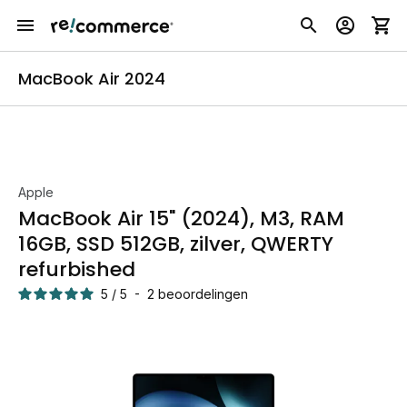
MacBook Air 2024
Apple
MacBook Air 15" (2024), M3, RAM
16GB, SSD 512GB, zilver, QWERTY
refurbished
5
/
5
-
2
beoordelingen