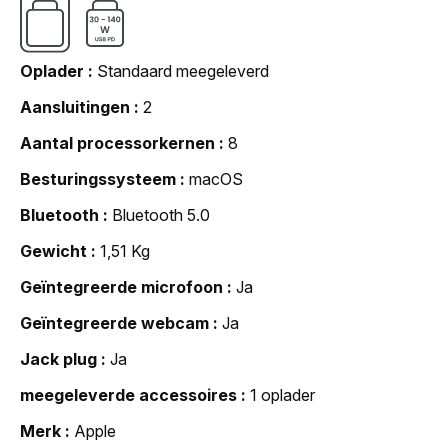
Oplader
Standaard meegeleverd
Aansluitingen
2
Aantal processorkernen
8
Besturingssysteem
macOS
Bluetooth
Bluetooth 5.0
Gewicht
1,51 Kg
Geïntegreerde microfoon
Ja
Geïntegreerde webcam
Ja
Jack plug
Ja
meegeleverde accessoires
1 oplader
Merk
Apple