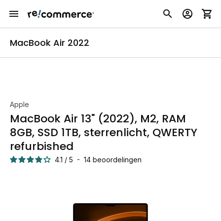
MacBook Air 2022
Apple
MacBook Air 13" (2022), M2, RAM
8GB, SSD 1TB, sterrenlicht, QWERTY
refurbished
4.1
/
5
-
14
beoordelingen