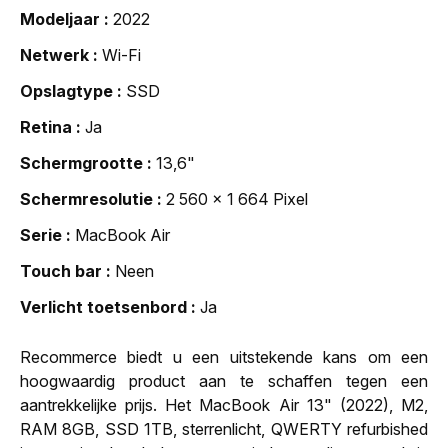
Modeljaar
2022
Netwerk
Wi-Fi
Opslagtype
SSD
Retina
Ja
Schermgrootte
13,6"
Schermresolutie
2 560 x 1 664 Pixel
Serie
MacBook Air
Touch bar
Neen
Verlicht toetsenbord
Ja
Recommerce biedt u een uitstekende kans om een
hoogwaardig product aan te schaffen tegen een
aantrekkelijke prijs. Het MacBook Air 13" (2022), M2,
RAM 8GB, SSD 1TB, sterrenlicht, QWERTY refurbished