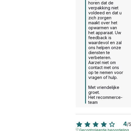
horen dat de 
verpakking niet 
voldeed en dat u 
zich zorgen 
maakt over het 
opwarmen van 
het apparaat. Uw 
feedback is 
waardevol en zal 
ons helpen onze 
diensten te 
verbeteren. 
Aarzel niet om 
contact met ons 
op te nemen voor 
vragen of hulp.

Met vriendelijke 
groet.

Het recommerce-
team
4
/
Gecontroleerde beoordeling