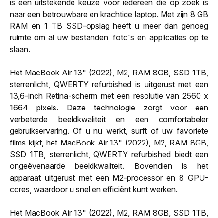
is een uitstekende keuze voor iedereen die op zoek is
naar een betrouwbare en krachtige laptop. Met zijn 8 GB
RAM en 1 TB SSD-opslag heeft u meer dan genoeg
ruimte om al uw bestanden, foto's en applicaties op te
slaan.
Het MacBook Air 13" (2022), M2, RAM 8GB, SSD 1TB,
sterrenlicht, QWERTY refurbished is uitgerust met een
13,6-inch Retina-scherm met een resolutie van 2560 x
1664 pixels. Deze technologie zorgt voor een
verbeterde beeldkwaliteit en een comfortabeler
gebruikservaring. Of u nu werkt, surft of uw favoriete
films kijkt, het MacBook Air 13" (2022), M2, RAM 8GB,
SSD 1TB, sterrenlicht, QWERTY refurbished biedt een
ongeëvenaarde beeldkwaliteit. Bovendien is het
apparaat uitgerust met een M2-processor en 8 GPU-
cores, waardoor u snel en efficiënt kunt werken.
Het MacBook Air 13" (2022), M2, RAM 8GB, SSD 1TB,