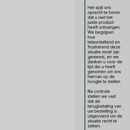
Het spijt ons 
oprecht te horen 
dat u niet het 
juiste product 
heeft ontvangen. 
We begrijpen 
hoe 
teleurstellend en 
frustrerend deze 
situatie moet zijn 
geweest, en we 
danken u voor de 
tijd die u heeft 
genomen om ons 
hiervan op de 
hoogte te stellen.

Na controle 
stellen we vast 
dat de 
terugbetaling van 
uw bestelling is 
uitgevoerd om de 
situatie recht te 
zetten.
