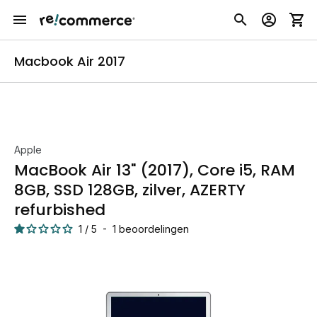
Macbook Air 2017
Apple
MacBook Air 13" (2017), Core i5, RAM
8GB, SSD 128GB, zilver, AZERTY
refurbished
1
/
5
-
1
beoordelingen