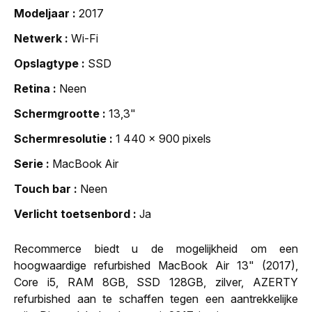
Modeljaar
2017
Netwerk
Wi-Fi
Opslagtype
SSD
Retina
Neen
Schermgrootte
13,3"
Schermresolutie
1 440 x 900 pixels
Serie
MacBook Air
Touch bar
Neen
Verlicht toetsenbord
Ja
Recommerce biedt u de mogelijkheid om een
hoogwaardige refurbished MacBook Air 13" (2017),
Core i5, RAM 8GB, SSD 128GB, zilver, AZERTY
refurbished aan te schaffen tegen een aantrekkelijke