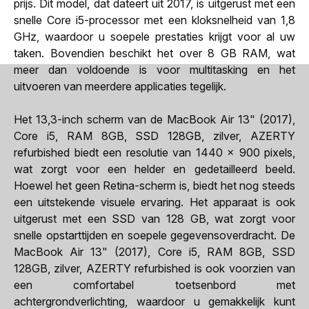
prijs. Dit model, dat dateert uit 2017, is uitgerust met een
snelle Core i5-processor met een kloksnelheid van 1,8
GHz, waardoor u soepele prestaties krijgt voor al uw
taken. Bovendien beschikt het over 8 GB RAM, wat
meer dan voldoende is voor multitasking en het
uitvoeren van meerdere applicaties tegelijk.
Het 13,3-inch scherm van de MacBook Air 13" (2017),
Core i5, RAM 8GB, SSD 128GB, zilver, AZERTY
refurbished biedt een resolutie van 1440 x 900 pixels,
wat zorgt voor een helder en gedetailleerd beeld.
Hoewel het geen Retina-scherm is, biedt het nog steeds
een uitstekende visuele ervaring. Het apparaat is ook
uitgerust met een SSD van 128 GB, wat zorgt voor
snelle opstarttijden en soepele gegevensoverdracht. De
MacBook Air 13" (2017), Core i5, RAM 8GB, SSD
128GB, zilver, AZERTY refurbished is ook voorzien van
een comfortabel toetsenbord met
achtergrondverlichting, waardoor u gemakkelijk kunt