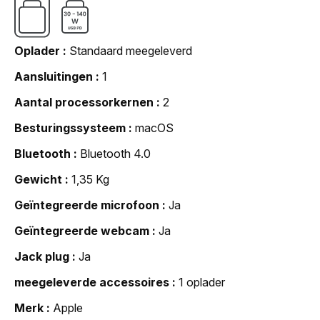
Oplader
Standaard meegeleverd
Aansluitingen
1
Aantal processorkernen
2
Besturingssysteem
macOS
Bluetooth
Bluetooth 4.0
Gewicht
1,35 Kg
Geïntegreerde microfoon
Ja
Geïntegreerde webcam
Ja
Jack plug
Ja
meegeleverde accessoires
1 oplader
Merk
Apple