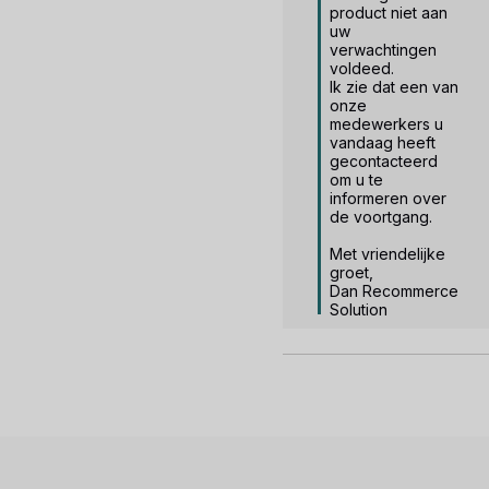
product niet aan 
uw 
verwachtingen 
voldeed.

Ik zie dat een van 
onze 
medewerkers u 
vandaag heeft 
gecontacteerd 
om u te 
informeren over 
de voortgang.

Met vriendelijke 
groet,

Dan Recommerce 
Solution