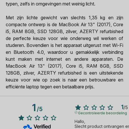
typen, zelfs in omgevingen met weinig licht.
Met zijn lichte gewicht van slechts 1,35 kg en zijn
compacte ontwerp is de MacBook Air 13" (2017), Core
i5, RAM 8GB, SSD 128GB, zilver, AZERTY refurbished
de perfecte keuze voor wie onderweg wil werken of
studeren. Bovendien is het apparaat uitgerust met Wi-Fi
en Bluetooth 4.0, waardoor u gemakkelijk verbinding
kunt maken met internet en andere apparaten. De
MacBook Air 13" (2017), Core i5, RAM 8GB, SSD
128GB, zilver, AZERTY refurbished is een uitstekende
keuze voor wie op zoek is naar een betrouwbare en
efficiënte laptop tegen een betaalbare prijs.
1
1
/
5
/
5
Gecontroleerde beoordeling
Hallo, 

Slecht product ontvangen en