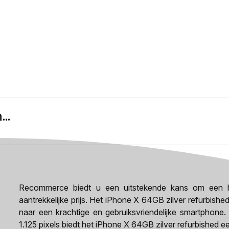
..
Recommerce biedt u een uitstekende kans om een h
aantrekkelijke prijs. Het iPhone X 64GB zilver refurbishe
naar een krachtige en gebruiksvriendelijke smartphone.
1.125 pixels biedt het iPhone X 64GB zilver refurbished 