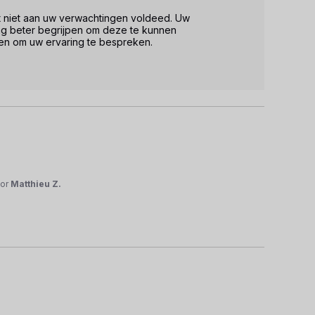
t niet aan uw verwachtingen voldeed. Uw 
g beter begrijpen om deze te kunnen 
en om uw ervaring te bespreken. 

or
Matthieu Z.