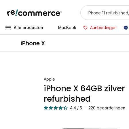
Alle producten
MacBook
Aanbiedingen
iPhone X
Apple
iPhone X 64GB zilver
refurbished
4.4
/
5
-
220
beoordelingen