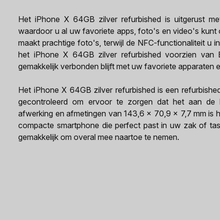
Het iPhone X 64GB zilver refurbished is uitgerust m
waardoor u al uw favoriete apps, foto's en video's kun
maakt prachtige foto's, terwijl de NFC-functionaliteit u 
het iPhone X 64GB zilver refurbished voorzien van 
gemakkelijk verbonden blijft met uw favoriete apparaten 
Het iPhone X 64GB zilver refurbished is een refurbished
gecontroleerd om ervoor te zorgen dat het aan de ho
afwerking en afmetingen van 143,6 x 70,9 x 7,7 mm is he
compacte smartphone die perfect past in uw zak of tas
gemakkelijk om overal mee naartoe te nemen.