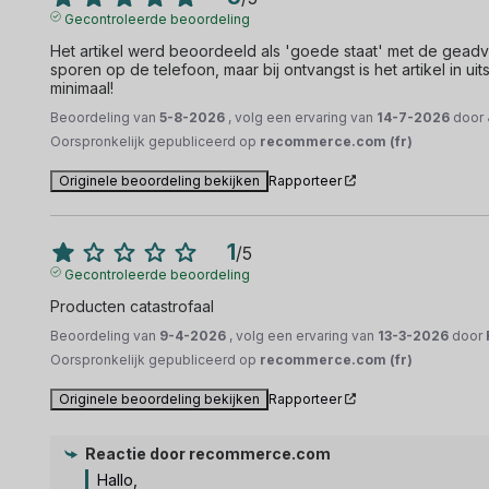
Gecontroleerde beoordeling
Het artikel werd beoordeeld als 'goede staat' met de geadve
sporen op de telefoon, maar bij ontvangst is het artikel in uit
minimaal!
Beoordeling van
5-8-2026
, volg een ervaring van
14-7-2026
door
Oorspronkelijk gepubliceerd op
recommerce.com (fr)
Originele beoordeling bekijken
Rapporteer
1
/
5
Gecontroleerde beoordeling
Producten catastrofaal
Beoordeling van
9-4-2026
, volg een ervaring van
13-3-2026
door
Oorspronkelijk gepubliceerd op
recommerce.com (fr)
Originele beoordeling bekijken
Rapporteer
Reactie door
recommerce.com
Hallo, 
