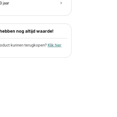
3 jaar
ebben nog altijd waarde!
product kunnen terugkopen?
Klik hier