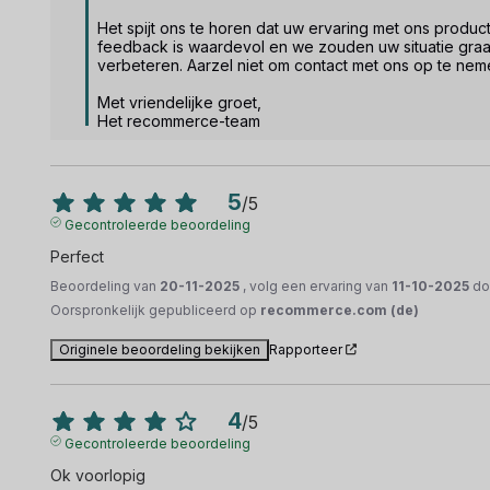
Het spijt ons te horen dat uw ervaring met ons produc
feedback is waardevol en we zouden uw situatie graa
verbeteren. Aarzel niet om contact met ons op te nem
Met vriendelijke groet,

Het recommerce-team
5
/
5
Gecontroleerde beoordeling
Perfect
Beoordeling van
20-11-2025
, volg een ervaring van
11-10-2025
do
Oorspronkelijk gepubliceerd op
recommerce.com (de)
Originele beoordeling bekijken
Rapporteer
4
/
5
Gecontroleerde beoordeling
Ok voorlopig