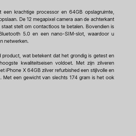
et een krachtige processor en 64GB opslagruimte,
t opslaan. De 12 megapixel camera aan de achterkant
in staat stelt om contactloos te betalen. Bovendien is
Bluetooth 5.0 en een nano-SIM-slot, waardoor u
en netwerken.
 product, wat betekent dat het grondig is getest en
ogste kwaliteitseisen voldoet. Met zijn zilveren
t iPhone X 64GB zilver refurbished een stijlvolle en
. Met een gewicht van slechts 174 gram is het ook