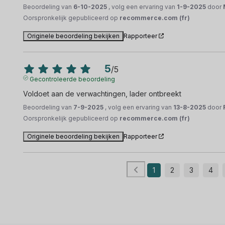
Beoordeling van
6-10-2025
, volg een ervaring van
1-9-2025
door
Oorspronkelijk gepubliceerd op
recommerce.com (fr)
Originele beoordeling bekijken
Rapporteer
5
/
5
Gecontroleerde beoordeling
Voldoet aan de verwachtingen, lader ontbreekt
Beoordeling van
7-9-2025
, volg een ervaring van
13-8-2025
door
Oorspronkelijk gepubliceerd op
recommerce.com (fr)
Originele beoordeling bekijken
Rapporteer
1
2
3
4