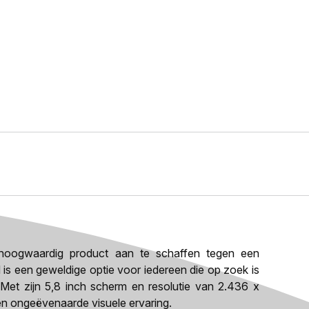
oogwaardig product aan te schaffen tegen een
d is een geweldige optie voor iedereen die op zoek is
 Met zijn 5,8 inch scherm en resolutie van 2.436 x
een ongeëvenaarde visuele ervaring.