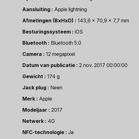
Aansluiting
Apple lightning
Afmetingen (BxHxD)
143,6 x 70,9 x 7,7 mm
Besturingssysteem
iOS
Bluetooth
Bluetooth 5.0
Camera
12 megapixel
Datum van publicatie
2 nov. 2017 00:00:00
Gewicht
174 g
Jack plug
Neen
Merk
Apple
Modeljaar
2017
Netwerk
4G
NFC-technologie
Ja