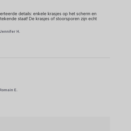
rteerde details: enkele krasjes op het scherm en 
stekende staat! De krasjes of stoorsporen zijn echt 
Jennifer H.
Romain E.