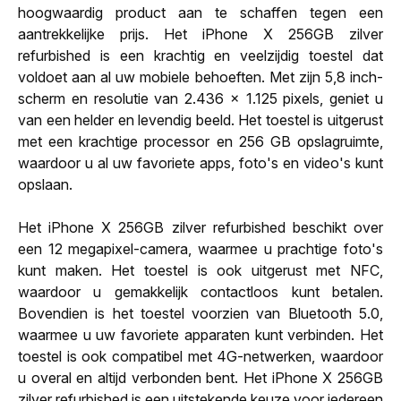
hoogwaardig product aan te schaffen tegen een
aantrekkelijke prijs. Het iPhone X 256GB zilver
refurbished is een krachtig en veelzijdig toestel dat
voldoet aan al uw mobiele behoeften. Met zijn 5,8 inch-
scherm en resolutie van 2.436 x 1.125 pixels, geniet u
van een helder en levendig beeld. Het toestel is uitgerust
met een krachtige processor en 256 GB opslagruimte,
waardoor u al uw favoriete apps, foto's en video's kunt
opslaan.
Het iPhone X 256GB zilver refurbished beschikt over
een 12 megapixel-camera, waarmee u prachtige foto's
kunt maken. Het toestel is ook uitgerust met NFC,
waardoor u gemakkelijk contactloos kunt betalen.
Bovendien is het toestel voorzien van Bluetooth 5.0,
waarmee u uw favoriete apparaten kunt verbinden. Het
toestel is ook compatibel met 4G-netwerken, waardoor
u overal en altijd verbonden bent. Het iPhone X 256GB
zilver refurbished is een uitstekende keuze voor iedereen