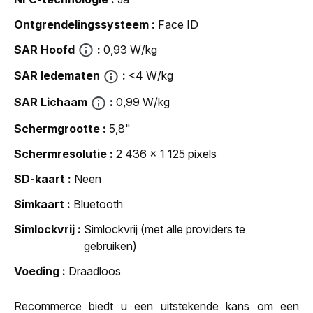
Ontgrendelingssysteem
Face ID
SAR Hoofd
0,93 W/kg
SAR ledematen
<4 W/kg
SAR Lichaam
0,99 W/kg
Schermgrootte
5,8"
Schermresolutie
2 436 x 1 125 pixels
SD-kaart
Neen
Simkaart
Bluetooth
Simlockvrij
Simlockvrij (met alle providers te
gebruiken)
Voeding
Draadloos
Recommerce biedt u een uitstekende kans om een