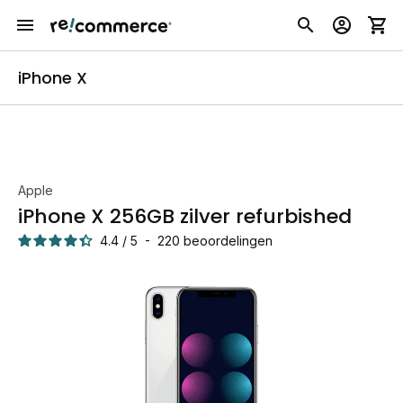
iPhone X
Apple
iPhone X 256GB zilver refurbished
4.4
/
5
-
220
beoordelingen