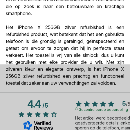
die op zoek is naar een betrouwbare en krachtige
smartphone.
Het iPhone X 256GB zilver refurbished is een
refurbished product, wat betekent dat het een gebruikte
telefoon is die grondig is gereinigd, geïnspecteerd en
getest om ervoor te zorgen dat hij in perfecte staat
verkeert. Het toestel is vrij van alle simlock, dus u kunt
het gebruiken met elke provider die u wilt. Met zijn
zilveren kleur en elegante ontwerp, is het iPhone X
256GB zilver refurbished een prachtig en functioneel
toestel dat zeker aan uw verwachtingen zal voldoen.
4.4
5
/
/
5
Gecontroleerde beoordeling
Het artikel werd beoordeeld 
geadverteerde details: enke
sporen op de telefoon, maar bi