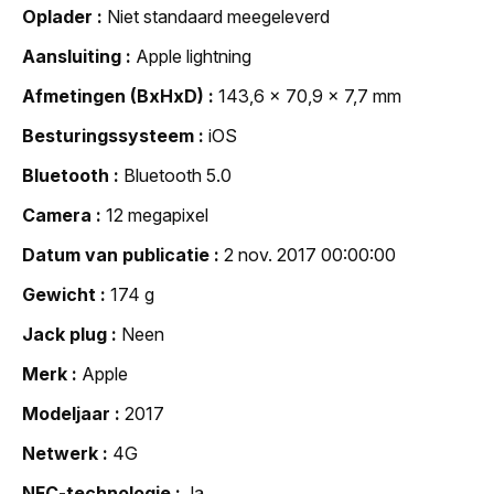
Oplader
Niet standaard meegeleverd
Aansluiting
Apple lightning
Afmetingen (BxHxD)
143,6 x 70,9 x 7,7 mm
Besturingssysteem
iOS
Bluetooth
Bluetooth 5.0
Camera
12 megapixel
Datum van publicatie
2 nov. 2017 00:00:00
Gewicht
174 g
Jack plug
Neen
Merk
Apple
Modeljaar
2017
Netwerk
4G
NFC-technologie
Ja