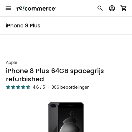
iPhone 8 Plus
Apple
iPhone 8 Plus 64GB spacegrijs
refurbished
4.6
/
5
-
306
beoordelingen