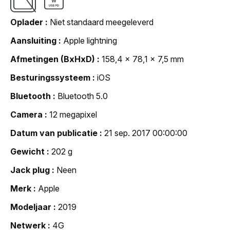
Oplader
Niet standaard meegeleverd
Aansluiting
Apple lightning
Afmetingen (BxHxD)
158,4 x 78,1 x 7,5 mm
Besturingssysteem
iOS
Bluetooth
Bluetooth 5.0
Camera
12 megapixel
Datum van publicatie
21 sep. 2017 00:00:00
Gewicht
202 g
Jack plug
Neen
Merk
Apple
Modeljaar
2019
Netwerk
4G