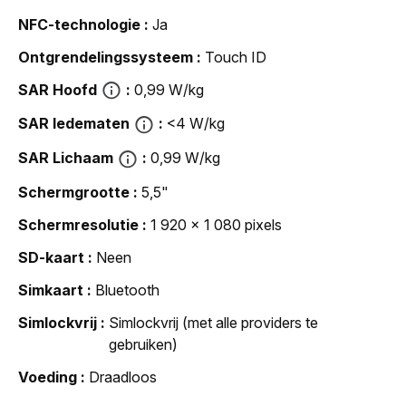
NFC-technologie
Ja
Ontgrendelingssysteem
Touch ID
SAR Hoofd
0,99 W/kg
SAR ledematen
<4 W/kg
SAR Lichaam
0,99 W/kg
Schermgrootte
5,5"
Schermresolutie
1 920 x 1 080 pixels
SD-kaart
Neen
Simkaart
Bluetooth
Simlockvrij
Simlockvrij (met alle providers te
gebruiken)
Voeding
Draadloos