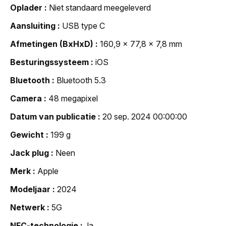
Oplader
Niet standaard meegeleverd
Aansluiting
USB type C
Afmetingen (BxHxD)
160,9 x 77,8 x 7,8 mm
Besturingssysteem
iOS
Bluetooth
Bluetooth 5.3
Camera
48 megapixel
Datum van publicatie
20 sep. 2024 00:00:00
Gewicht
199 g
Jack plug
Neen
Merk
Apple
Modeljaar
2024
Netwerk
5G
NFC-technologie
Ja