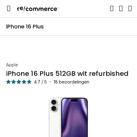
iPhone 16 Plus
Apple
iPhone 16 Plus 512GB wit refurbished
4.7
/
5
-
18
beoordelingen