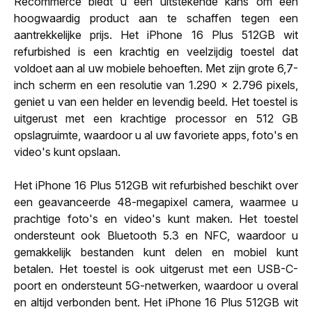
Recommerce biedt u een uitstekende kans om een
hoogwaardig product aan te schaffen tegen een
aantrekkelijke prijs. Het iPhone 16 Plus 512GB wit
refurbished is een krachtig en veelzijdig toestel dat
voldoet aan al uw mobiele behoeften. Met zijn grote 6,7-
inch scherm en een resolutie van 1.290 x 2.796 pixels,
geniet u van een helder en levendig beeld. Het toestel is
uitgerust met een krachtige processor en 512 GB
opslagruimte, waardoor u al uw favoriete apps, foto's en
video's kunt opslaan.
Het iPhone 16 Plus 512GB wit refurbished beschikt over
een geavanceerde 48-megapixel camera, waarmee u
prachtige foto's en video's kunt maken. Het toestel
ondersteunt ook Bluetooth 5.3 en NFC, waardoor u
gemakkelijk bestanden kunt delen en mobiel kunt
betalen. Het toestel is ook uitgerust met een USB-C-
poort en ondersteunt 5G-netwerken, waardoor u overal
en altijd verbonden bent. Het iPhone 16 Plus 512GB wit