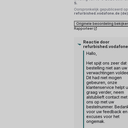
S.
Oorspronkelijk gepubliceerd op
refurbished.vodafone.de (de)
Originele beoordeling bekijke
Rapporteer
Reactie door
refurbished.vodafone
Hallo,

Het spijt ons zeer dat 
bestelling niet aan uw 
verwachtingen voldee
Dit had niet mogen 
gebeuren, onze 
klantenservice helpt u 
graag verder, neem 
alstublieft contact met 
ons op met uw 
bestelnummer. Bedank
voor uw feedback en 
excuses voor het 
ongemak.
