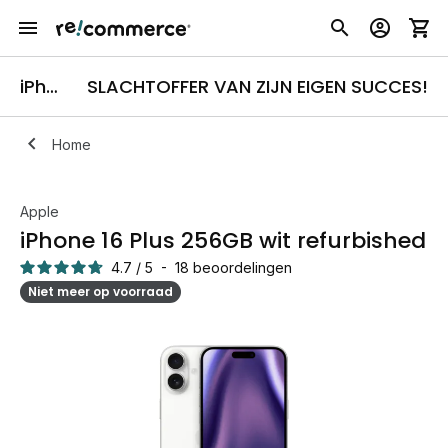
iPhone 16 Plus
SLACHTOFFER VAN ZIJN EIGEN SUCCES!
Home
Apple
iPhone 16 Plus 256GB wit refurbished
4.7
/
5
-
18
beoordelingen
Niet meer op voorraad