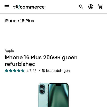
iPhone 16 Plus
Apple
iPhone 16 Plus 256GB groen
refurbished
4.7
/
5
-
18
beoordelingen