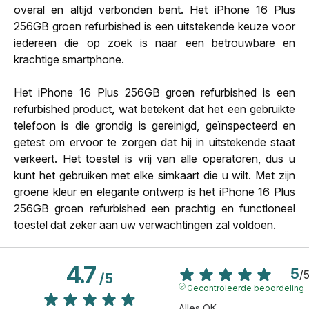
overal en altijd verbonden bent. Het iPhone 16 Plus
256GB groen refurbished is een uitstekende keuze voor
iedereen die op zoek is naar een betrouwbare en
krachtige smartphone.
Het iPhone 16 Plus 256GB groen refurbished is een
refurbished product, wat betekent dat het een gebruikte
telefoon is die grondig is gereinigd, geïnspecteerd en
getest om ervoor te zorgen dat hij in uitstekende staat
verkeert. Het toestel is vrij van alle operatoren, dus u
kunt het gebruiken met elke simkaart die u wilt. Met zijn
groene kleur en elegante ontwerp is het iPhone 16 Plus
256GB groen refurbished een prachtig en functioneel
toestel dat zeker aan uw verwachtingen zal voldoen.
4.7
5
/
/
5
Gecontroleerde beoordeling
Alles OK