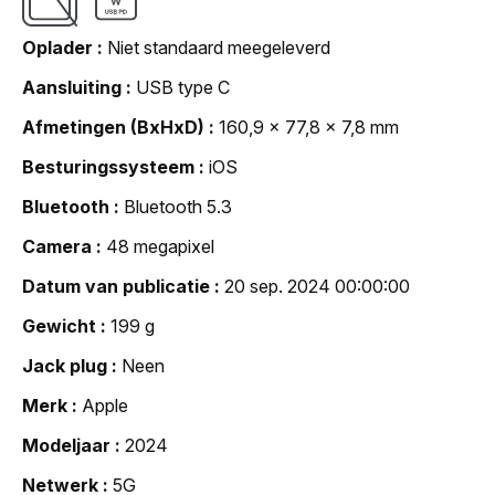
Oplader
Niet standaard meegeleverd
Aansluiting
USB type C
Afmetingen (BxHxD)
160,9 x 77,8 x 7,8 mm
Besturingssysteem
iOS
Bluetooth
Bluetooth 5.3
Camera
48 megapixel
Datum van publicatie
20 sep. 2024 00:00:00
Gewicht
199 g
Jack plug
Neen
Merk
Apple
Modeljaar
2024
Netwerk
5G