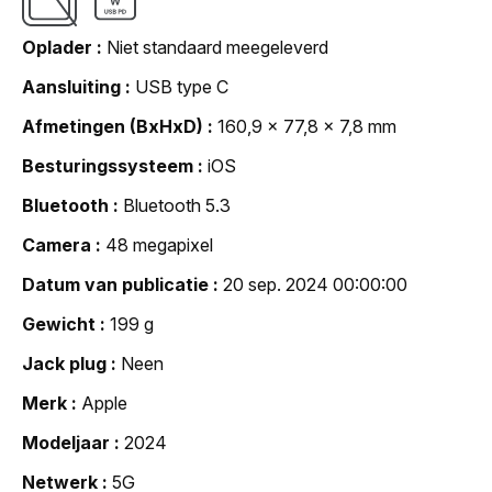
Oplader
Niet standaard meegeleverd
Aansluiting
USB type C
Afmetingen (BxHxD)
160,9 x 77,8 x 7,8 mm
Besturingssysteem
iOS
Bluetooth
Bluetooth 5.3
Camera
48 megapixel
Datum van publicatie
20 sep. 2024 00:00:00
Gewicht
199 g
Jack plug
Neen
Merk
Apple
Modeljaar
2024
Netwerk
5G