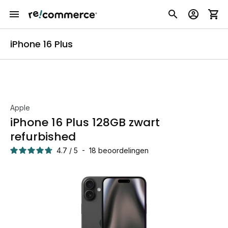
iPhone 16 Plus
Apple
iPhone 16 Plus 128GB zwart
refurbished
4.7
/
5
-
18
beoordelingen