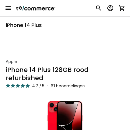
iPhone 14 Plus
Apple
iPhone 14 Plus 128GB rood
refurbished
4.7
/
5
-
61
beoordelingen