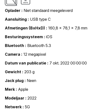
Oplader
Niet standaard meegeleverd
Aansluiting
USB type C
Afmetingen (BxHxD)
160,8 x 78,1 x 7,8 mm
Besturingssysteem
iOS
Bluetooth
Bluetooth 5.3
Camera
12 megapixel
Datum van publicatie
7 okt. 2022 00:00:00
Gewicht
203 g
Jack plug
Neen
Merk
Apple
Modeljaar
2022
Netwerk
5G