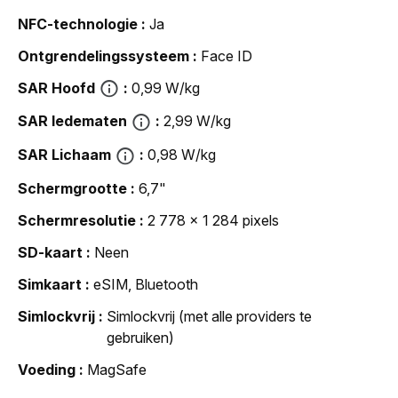
NFC-technologie
Ja
Ontgrendelingssysteem
Face ID
SAR Hoofd
0,99 W/kg
SAR ledematen
2,99 W/kg
SAR Lichaam
0,98 W/kg
Schermgrootte
6,7"
Schermresolutie
2 778 x 1 284 pixels
SD-kaart
Neen
Simkaart
eSIM, Bluetooth
Simlockvrij
Simlockvrij (met alle providers te
gebruiken)
Voeding
MagSafe