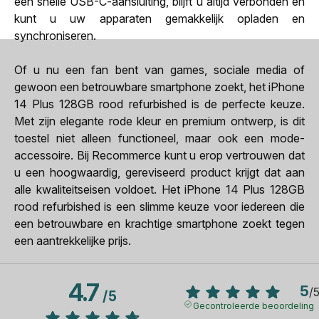
een snelle USB-C-aansluiting, blijft u altijd verbonden en
kunt u uw apparaten gemakkelijk opladen en
synchroniseren.
Of u nu een fan bent van games, sociale media of
gewoon een betrouwbare smartphone zoekt, het iPhone
14 Plus 128GB rood refurbished is de perfecte keuze.
Met zijn elegante rode kleur en premium ontwerp, is dit
toestel niet alleen functioneel, maar ook een mode-
accessoire. Bij Recommerce kunt u erop vertrouwen dat
u een hoogwaardig, gereviseerd product krijgt dat aan
alle kwaliteitseisen voldoet. Het iPhone 14 Plus 128GB
rood refurbished is een slimme keuze voor iedereen die
een betrouwbare en krachtige smartphone zoekt tegen
een aantrekkelijke prijs.
4.7
5
/
/
5
Gecontroleerde beoordeling