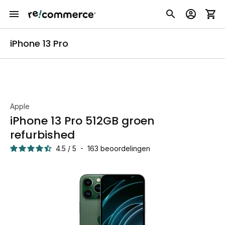
iPhone 13 Pro
Apple
iPhone 13 Pro 512GB groen
refurbished
4.5
/
5
-
163
beoordelingen