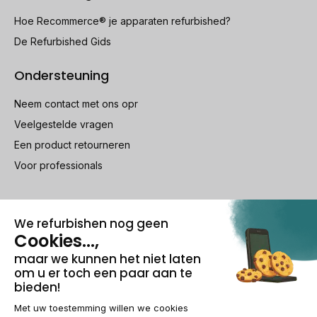
Hoe Recommerce® je apparaten refurbished?
De Refurbished Gids
Ondersteuning
Neem contact met ons opr
Veelgestelde vragen
Een product retourneren
Voor professionals
100% beveiligde betaling
Wettelijke vermeldingen & AG
Beheer van cookies