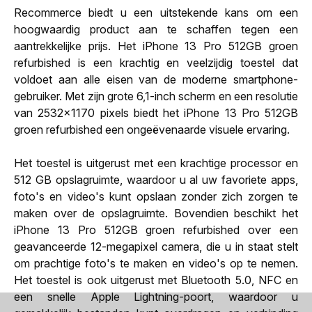
Recommerce biedt u een uitstekende kans om een
hoogwaardig product aan te schaffen tegen een
aantrekkelijke prijs. Het iPhone 13 Pro 512GB groen
refurbished is een krachtig en veelzijdig toestel dat
voldoet aan alle eisen van de moderne smartphone-
gebruiker. Met zijn grote 6,1-inch scherm en een resolutie
van 2532x1170 pixels biedt het iPhone 13 Pro 512GB
groen refurbished een ongeëvenaarde visuele ervaring.
Het toestel is uitgerust met een krachtige processor en
512 GB opslagruimte, waardoor u al uw favoriete apps,
foto's en video's kunt opslaan zonder zich zorgen te
maken over de opslagruimte. Bovendien beschikt het
iPhone 13 Pro 512GB groen refurbished over een
geavanceerde 12-megapixel camera, die u in staat stelt
om prachtige foto's te maken en video's op te nemen.
Het toestel is ook uitgerust met Bluetooth 5.0, NFC en
een snelle Apple Lightning-poort, waardoor u