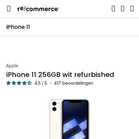
iPhone 11
Apple
iPhone 11 256GB wit refurbished
4.5
/
5
-
417
beoordelingen