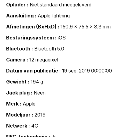
Oplader
Niet standaard meegeleverd
Aansluiting
Apple lightning
Afmetingen (BxHxD)
150,9 x 75,5 x 8,3 mm
Besturingssysteem
iOS
Bluetooth
Bluetooth 5.0
Camera
12 megapixel
Datum van publicatie
19 sep. 2019 00:00:00
Gewicht
194 g
Jack plug
Neen
Merk
Apple
Modeljaar
2019
Netwerk
4G
NFC-technologie
Ja