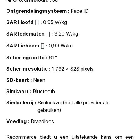
Ontgrendelingssysteem
Face ID
SAR Hoofd
0,95 W/kg
SAR ledematen
3,20 W/kg
SAR Lichaam
0,99 W/kg
Schermgrootte
6,1"
Schermresolutie
1 792 x 828 pixels
SD-kaart
Neen
Simkaart
Bluetooth
Simlockvrij
Simlockvrij (met alle providers te
gebruiken)
Voeding
Draadloos
Recommerce biedt u een uitstekende kans om een