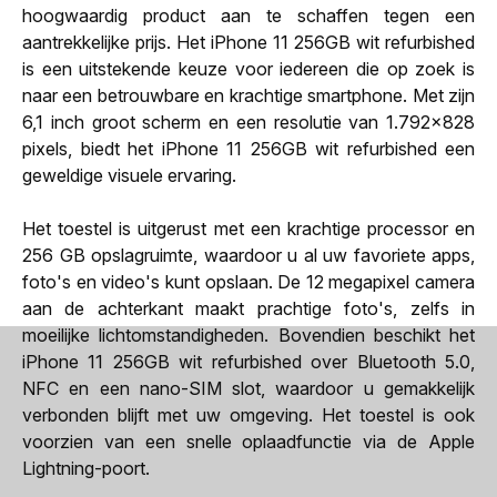
hoogwaardig product aan te schaffen tegen een
aantrekkelijke prijs. Het iPhone 11 256GB wit refurbished
is een uitstekende keuze voor iedereen die op zoek is
naar een betrouwbare en krachtige smartphone. Met zijn
6,1 inch groot scherm en een resolutie van 1.792x828
pixels, biedt het iPhone 11 256GB wit refurbished een
geweldige visuele ervaring.
Het toestel is uitgerust met een krachtige processor en
256 GB opslagruimte, waardoor u al uw favoriete apps,
foto's en video's kunt opslaan. De 12 megapixel camera
aan de achterkant maakt prachtige foto's, zelfs in
moeilijke lichtomstandigheden. Bovendien beschikt het
iPhone 11 256GB wit refurbished over Bluetooth 5.0,
NFC en een nano-SIM slot, waardoor u gemakkelijk
verbonden blijft met uw omgeving. Het toestel is ook
voorzien van een snelle oplaadfunctie via de Apple
Lightning-poort.