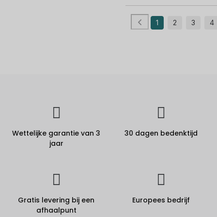
1
2
3
4
Wettelijke garantie van 3
30 dagen bedenktijd
jaar
Gratis levering bij een
Europees bedrijf
afhaalpunt