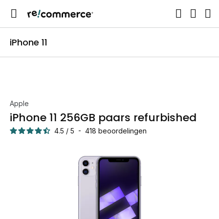
iPhone 11
Apple
iPhone 11 256GB paars refurbished
4.5
/
5
-
418
beoordelingen