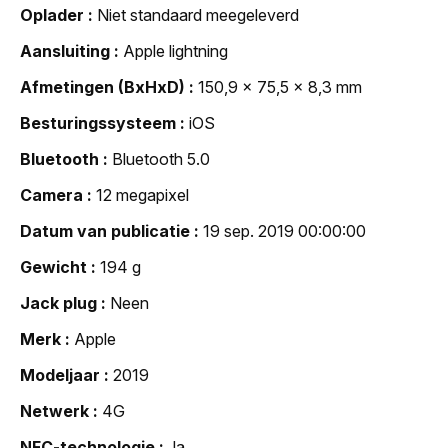
Oplader
Niet standaard meegeleverd
Aansluiting
Apple lightning
Afmetingen (BxHxD)
150,9 x 75,5 x 8,3 mm
Besturingssysteem
iOS
Bluetooth
Bluetooth 5.0
Camera
12 megapixel
Datum van publicatie
19 sep. 2019 00:00:00
Gewicht
194 g
Jack plug
Neen
Merk
Apple
Modeljaar
2019
Netwerk
4G
NFC-technologie
Ja