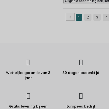
Originele beoordeling bekijke
1
2
3
4
Wettelijke garantie van 3
30 dagen bedenktijd
jaar
Gratis levering bij een
Europees bedrijf