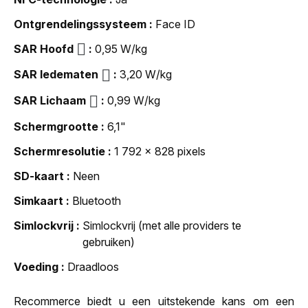
Ontgrendelingssysteem
Face ID
SAR Hoofd
0,95 W/kg
SAR ledematen
3,20 W/kg
SAR Lichaam
0,99 W/kg
Schermgrootte
6,1"
Schermresolutie
1 792 x 828 pixels
SD-kaart
Neen
Simkaart
Bluetooth
Simlockvrij
Simlockvrij (met alle providers te
gebruiken)
Voeding
Draadloos
Recommerce biedt u een uitstekende kans om een