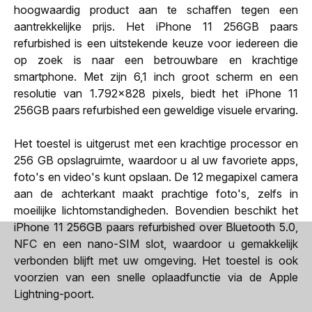
hoogwaardig product aan te schaffen tegen een
aantrekkelijke prijs. Het iPhone 11 256GB paars
refurbished is een uitstekende keuze voor iedereen die
op zoek is naar een betrouwbare en krachtige
smartphone. Met zijn 6,1 inch groot scherm en een
resolutie van 1.792x828 pixels, biedt het iPhone 11
256GB paars refurbished een geweldige visuele ervaring.
Het toestel is uitgerust met een krachtige processor en
256 GB opslagruimte, waardoor u al uw favoriete apps,
foto's en video's kunt opslaan. De 12 megapixel camera
aan de achterkant maakt prachtige foto's, zelfs in
moeilijke lichtomstandigheden. Bovendien beschikt het
iPhone 11 256GB paars refurbished over Bluetooth 5.0,
NFC en een nano-SIM slot, waardoor u gemakkelijk
verbonden blijft met uw omgeving. Het toestel is ook
voorzien van een snelle oplaadfunctie via de Apple
Lightning-poort.