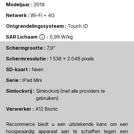
Modeljaar
2019
Netwerk
Wi-Fi + 4G
Ontgrendelingssysteem
Touch ID
SAR Lichaam
0,99 W/kg
Schermgrootte
7,9"
Schermresolutie
1 536 x 2 048 pixels
SD-kaart
Neen
Serie
iPad Mini
Simlockvrij
Simlockvrij (met alle providers te
gebruiken)
Verwerker
A12 Bionic
Recommerce biedt u een uitstekende kans om een
hoogwaardig apparaat aan te schaffen tegen een