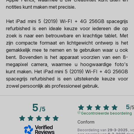
notities kunt maken met precisie.
Het iPad mini 5 (2019) Wi-FI + 4G 256GB spacegrijs
refurbished is een ideale keuze voor iedereen die op
zoek is naar een betrouwbare en krachtige tablet. Met
zijn compacte formaat en lichtgewicht ontwerp is het
gemakkelijk mee te nemen en te gebruiken waar u ook
bent. Bovendien is het apparaat voorzien van een 8-
megapixel camera, waarmee u hoogwaardige foto's
kunt maken. Het iPad mini 5 (2019) Wi-FI + 4G 256GB
spacegrijs refurbished is een uitstekende keuze voor
zowel persoonlijk als professioneel gebruik.
5
5
/
/
5
Gecontroleerde beoordeling
Conform
Beoordeling van
29-3-2025
, v