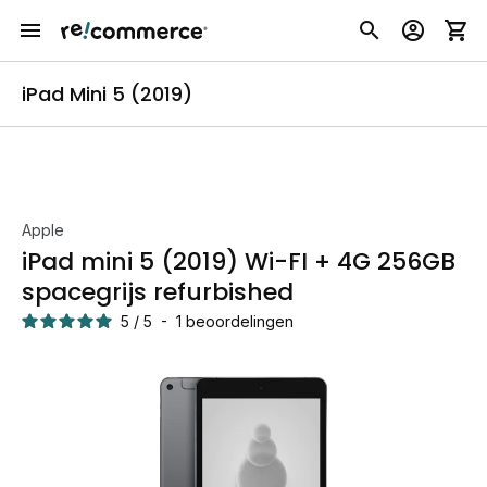
iPad Mini 5 (2019)
Apple
iPad mini 5 (2019) Wi-FI + 4G 256GB
spacegrijs refurbished
5
/
5
-
1
beoordelingen