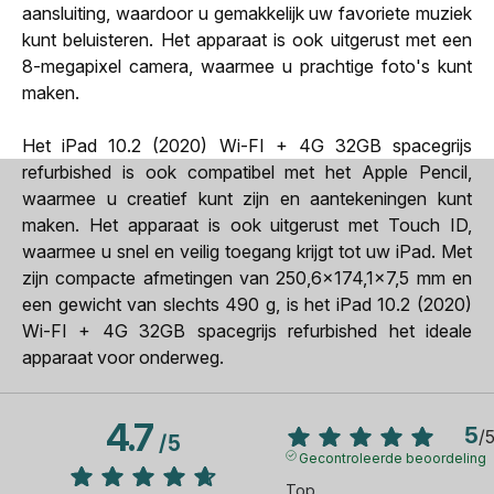
aansluiting, waardoor u gemakkelijk uw favoriete muziek
kunt beluisteren. Het apparaat is ook uitgerust met een
8-megapixel camera, waarmee u prachtige foto's kunt
maken.
Het iPad 10.2 (2020) Wi-FI + 4G 32GB spacegrijs
refurbished is ook compatibel met het Apple Pencil,
waarmee u creatief kunt zijn en aantekeningen kunt
maken. Het apparaat is ook uitgerust met Touch ID,
waarmee u snel en veilig toegang krijgt tot uw iPad. Met
zijn compacte afmetingen van 250,6x174,1x7,5 mm en
een gewicht van slechts 490 g, is het iPad 10.2 (2020)
Wi-FI + 4G 32GB spacegrijs refurbished het ideale
apparaat voor onderweg.
4.7
5
/
/
5
Gecontroleerde beoordeling
Top 
