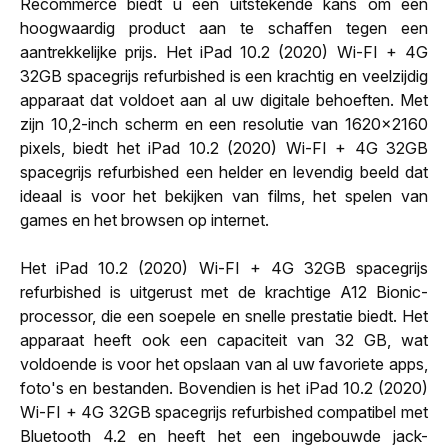
Recommerce biedt u een uitstekende kans om een
hoogwaardig product aan te schaffen tegen een
aantrekkelijke prijs. Het iPad 10.2 (2020) Wi-FI + 4G
32GB spacegrijs refurbished is een krachtig en veelzijdig
apparaat dat voldoet aan al uw digitale behoeften. Met
zijn 10,2-inch scherm en een resolutie van 1620x2160
pixels, biedt het iPad 10.2 (2020) Wi-FI + 4G 32GB
spacegrijs refurbished een helder en levendig beeld dat
ideaal is voor het bekijken van films, het spelen van
games en het browsen op internet.
Het iPad 10.2 (2020) Wi-FI + 4G 32GB spacegrijs
refurbished is uitgerust met de krachtige A12 Bionic-
processor, die een soepele en snelle prestatie biedt. Het
apparaat heeft ook een capaciteit van 32 GB, wat
voldoende is voor het opslaan van al uw favoriete apps,
foto's en bestanden. Bovendien is het iPad 10.2 (2020)
Wi-FI + 4G 32GB spacegrijs refurbished compatibel met
Bluetooth 4.2 en heeft het een ingebouwde jack-