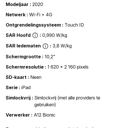
Modeljaar
2020
Netwerk
Wi-Fi + 4G
Ontgrendelingssysteem
Touch ID
SAR Hoofd
0,990 W/kg
SAR ledematen
3,8 W/kg
Schermgrootte
10,2"
Schermresolutie
1 620 x 2 160 pixels
SD-kaart
Neen
Serie
iPad
Simlockvrij
Simlockvrij (met alle providers te
gebruiken)
Verwerker
A12 Bionic