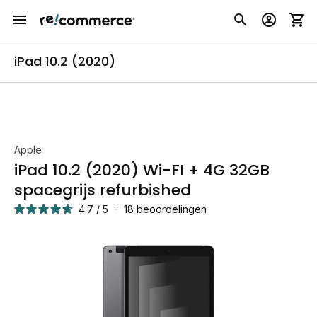
iPad 10.2 (2020)
Apple
iPad 10.2 (2020) Wi-FI + 4G 32GB
spacegrijs refurbished
4.7
/
5
-
18
beoordelingen