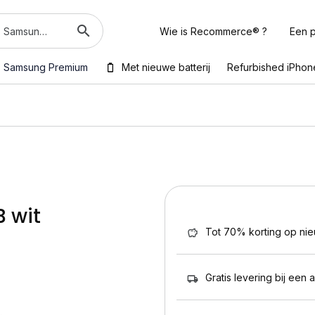
Wie is Recommerce® ?
Een p
Samsung Premium
Met nieuwe batterij
Refurbished iPhon
B wit
Tot 70% korting op ni
Gratis levering bij een 