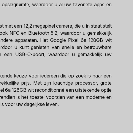
 opslagruimte, waardoor u al uw favoriete apps en
t met een 12,2 megapixel camera, die u in staat stelt
 ook NFC en Bluetooth 5.2, waardoor u gemakkelijk
andere apparaten. Het Google Pixel 6a 128GB wit
rdoor u kunt genieten van snelle en betrouwbare
van een USB-C-poort, waardoor u gemakkelijk uw
ekende keuze voor iedereen die op zoek is naar een
kelijke prijs. Met zijn krachtige processor, grote
el 6a 128GB wit reconditionné een uitstekende optie
ovendien is het toestel voorzien van een moderne en
is voor uw dagelijkse leven.