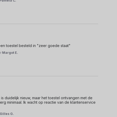
Pamela C.
n toestel besteld in "zeer goede staat"
or
Margot E.
 duidelijk nieuw, maar het toestel ontvangen met de 
erg minimaal. Ik wacht op reactie van de klantenservice 
Gilles G.