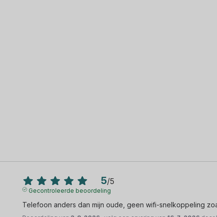
5
/
5
Gecontroleerde beoordeling
Telefoon anders dan mijn oude, geen wifi-snelkoppeling zoal