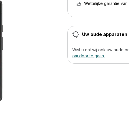
Wettelijke garantie van 
Uw oude apparaten h
Wist u dat wij ook uw oude 
om door te gaan.