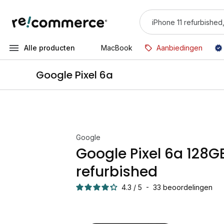
Alle producten
MacBook
Aanbiedingen
Google Pixel 6a
Google
Google Pixel 6a 128G
refurbished
4.3
/
5
-
33
beoordelingen