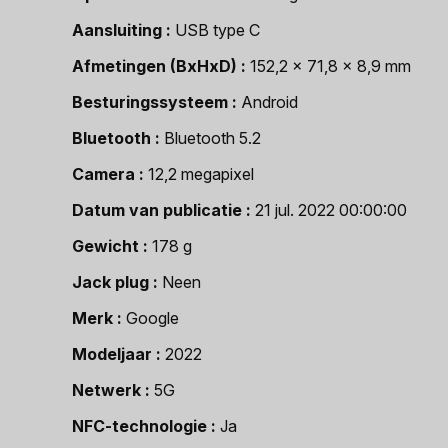
Aansluiting
USB type C
Afmetingen (BxHxD)
152,2 x 71,8 x 8,9 mm
Besturingssysteem
Android
Bluetooth
Bluetooth 5.2
Camera
12,2 megapixel
Datum van publicatie
21 jul. 2022 00:00:00
Gewicht
178 g
Jack plug
Neen
Merk
Google
Modeljaar
2022
Netwerk
5G
NFC-technologie
Ja