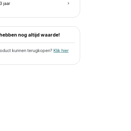
3 jaar
ebben nog altijd waarde!
product kunnen terugkopen?
Klik hier