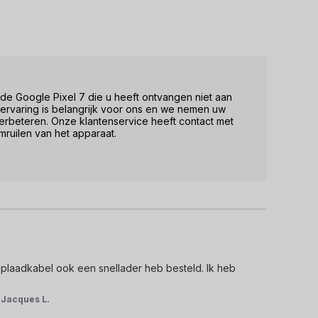
de Google Pixel 7 die u heeft ontvangen niet aan 
rvaring is belangrijk voor ons en we nemen uw 
rbeteren. Onze klantenservice heeft contact met 
ruilen van het apparaat.

oplaadkabel ook een snellader heb besteld. Ik heb 
r
Jacques L.