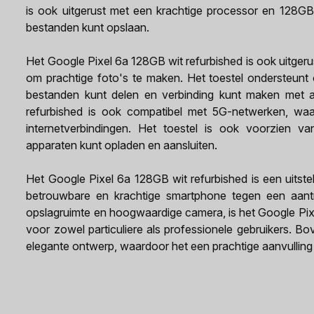
is ook uitgerust met een krachtige processor en 128GB
bestanden kunt opslaan.
Het Google Pixel 6a 128GB wit refurbished is ook uitgerus
om prachtige foto's te maken. Het toestel ondersteunt
bestanden kunt delen en verbinding kunt maken met 
refurbished is ook compatibel met 5G-netwerken, waa
internetverbindingen. Het toestel is ook voorzien 
apparaten kunt opladen en aansluiten.
Het Google Pixel 6a 128GB wit refurbished is een uitst
betrouwbare en krachtige smartphone tegen een aantrek
opslagruimte en hoogwaardige camera, is het Google Pix
voor zowel particuliere als professionele gebruikers. B
elegante ontwerp, waardoor het een prachtige aanvulling 