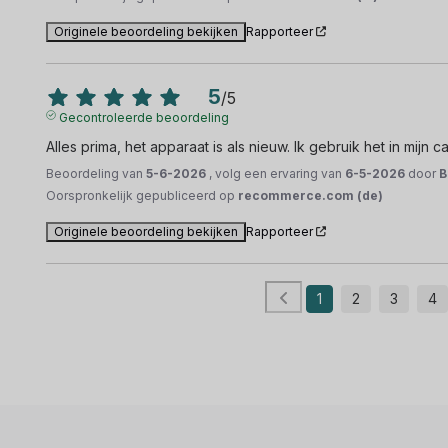
Originele beoordeling bekijken
Rapporteer
5
/
5
Gecontroleerde beoordeling
Alles prima, het apparaat is als nieuw. Ik gebruik het in mijn 
Beoordeling van
5-6-2026
, volg een ervaring van
6-5-2026
door
B
Oorspronkelijk gepubliceerd op
recommerce.com (de)
Originele beoordeling bekijken
Rapporteer
1
2
3
4