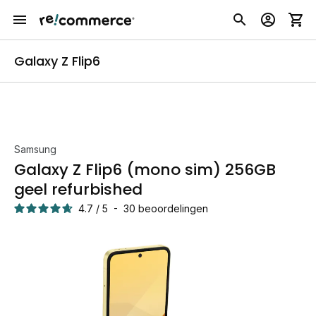
Galaxy Z Flip6
Samsung
Galaxy Z Flip6 (mono sim) 256GB
geel refurbished
4.7
/
5
-
30
beoordelingen