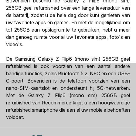
Bovendien beschikt de Galaxy Z Flip6 (mono sim)
256GB geel refurbished over een lange levensduur van
de batterij, zodat u de hele dag door kunt genieten van
uw favoriete apps en games. En met de mogelijkheid om
tot 256GB aan opslagruimte te gebruiken, hebt u meer
dan genoeg ruimte voor al uw favoriete apps, foto's en
video's.
De Samsung Galaxy Z Flip6 (mono sim) 256GB geel
refurbished is ook voorzien van een aantal andere
handige functies, zoals Bluetooth 5.2, NFC en een USB-
C-poort. Bovendien is de telefoon voorzien van een
nano-SIM-kaartslot en ondersteunt hij 5G-netwerken.
Met de Galaxy Z Flip6 (mono sim) 256GB geel
refurbished van Recommerce krijgt u een hoogwaardige
refurbished smartphone die aan al uw mobiele behoeften
voldoet.