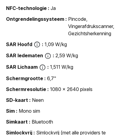
NFC-technologie
Ja
Ontgrendelingssysteem
Pincode,
Vingerafdrukscanner,
Gezichtsherkenning
SAR Hoofd
1,09 W/kg
SAR ledematen
2,59 W/kg
SAR Lichaam
1,511 W/kg
Schermgrootte
6,7"
Schermresolutie
1080 x 2640 pixels
SD-kaart
Neen
Sim
Mono sim
Simkaart
Bluetooth
Simlockvrij
Simlockvrij (met alle providers te