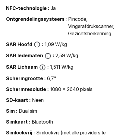
NFC-technologie
Ja
Ontgrendelingssysteem
Pincode,
Vingerafdrukscanner,
Gezichtsherkenning
SAR Hoofd
1,09 W/kg
SAR ledematen
2,59 W/kg
SAR Lichaam
1,511 W/kg
Schermgrootte
6,7"
Schermresolutie
1080 x 2640 pixels
SD-kaart
Neen
Sim
Dual sim
Simkaart
Bluetooth
Simlockvrij
Simlockvrij (met alle providers te