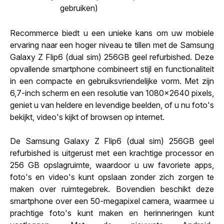
gebruiken)
Recommerce biedt u een unieke kans om uw mobiele
ervaring naar een hoger niveau te tillen met de Samsung
Galaxy Z Flip6 (dual sim) 256GB geel refurbished. Deze
opvallende smartphone combineert stijl en functionaliteit
in een compacte en gebruiksvriendelijke vorm. Met zijn
6,7-inch scherm en een resolutie van 1080x2640 pixels,
geniet u van heldere en levendige beelden, of u nu foto's
bekijkt, video's kijkt of browsen op internet.
De Samsung Galaxy Z Flip6 (dual sim) 256GB geel
refurbished is uitgerust met een krachtige processor en
256 GB opslagruimte, waardoor u uw favoriete apps,
foto's en video's kunt opslaan zonder zich zorgen te
maken over ruimtegebrek. Bovendien beschikt deze
smartphone over een 50-megapixel camera, waarmee u
prachtige foto's kunt maken en herinneringen kunt