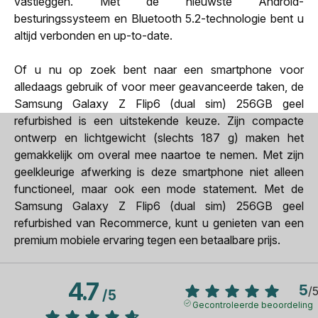
vastleggen. Met de nieuwste Android-
besturingssysteem en Bluetooth 5.2-technologie bent u
altijd verbonden en up-to-date.
Of u nu op zoek bent naar een smartphone voor
alledaags gebruik of voor meer geavanceerde taken, de
Samsung Galaxy Z Flip6 (dual sim) 256GB geel
refurbished is een uitstekende keuze. Zijn compacte
ontwerp en lichtgewicht (slechts 187 g) maken het
gemakkelijk om overal mee naartoe te nemen. Met zijn
geelkleurige afwerking is deze smartphone niet alleen
functioneel, maar ook een mode statement. Met de
Samsung Galaxy Z Flip6 (dual sim) 256GB geel
refurbished van Recommerce, kunt u genieten van een
premium mobiele ervaring tegen een betaalbare prijs.
4.7
5
/
/
5
Gecontroleerde beoordeling