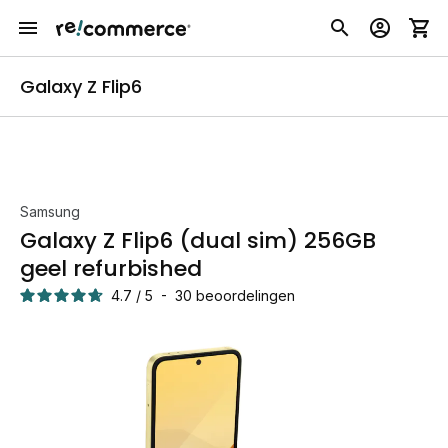
Galaxy Z Flip6
Samsung
Galaxy Z Flip6 (dual sim) 256GB
geel refurbished
4.7
/
5
-
30
beoordelingen