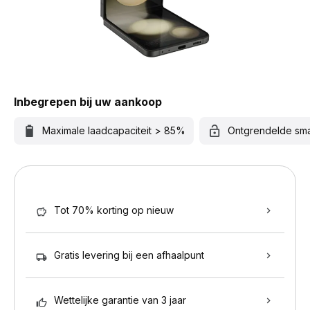
Inbegrepen bij uw aankoop
Maximale laadcapaciteit > 85%
Ontgrendelde sm
Tot 70% korting op nieuw
Gratis levering bij een afhaalpunt
Wettelijke garantie van 3 jaar