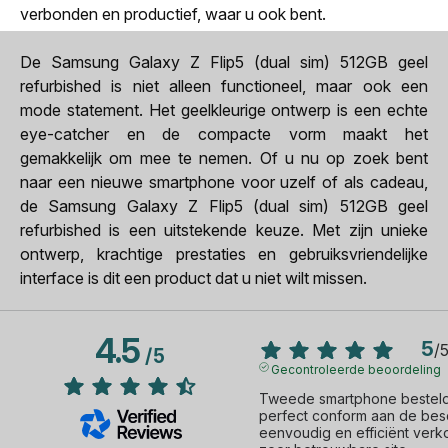
verbonden en productief, waar u ook bent.
De Samsung Galaxy Z Flip5 (dual sim) 512GB geel
refurbished is niet alleen functioneel, maar ook een
mode statement. Het geelkleurige ontwerp is een echte
eye-catcher en de compacte vorm maakt het
gemakkelijk om mee te nemen. Of u nu op zoek bent
naar een nieuwe smartphone voor uzelf of als cadeau,
de Samsung Galaxy Z Flip5 (dual sim) 512GB geel
refurbished is een uitstekende keuze. Met zijn unieke
ontwerp, krachtige prestaties en gebruiksvriendelijke
interface is dit een product dat u niet wilt missen.
4.5
5
/
/
5
Gecontroleerde beoordeling
Tweede smartphone besteld 
perfect conform aan de besch
eenvoudig en efficiënt verk