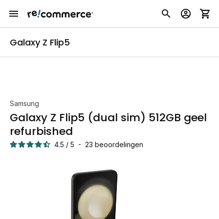
Galaxy Z Flip5
Samsung
Galaxy Z Flip5 (dual sim) 512GB geel
refurbished
4.5
/
5
-
23
beoordelingen