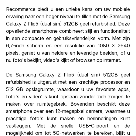
Recommerce biedt u een unieke kans om uw mobiele
ervaring naar een hoger niveau te tillen met de Samsung
Galaxy Z Flip5 (dual sim) 512GB geel refurbished. Deze
opvallende smartphone combineert stijl en functionaliteit
in een compacte en gebruiksvriendelijke vorm. Met zijn
6,7-inch scherm en een resolutie van 1080 x 2640
pixels, geniet u van heldere en levendige beelden, of u
nu foto's bekijkt, video's kijkt of browsen op internet.
De Samsung Galaxy Z Flip5 (dual sim) 512GB geel
refurbished is uitgerust met een krachtige processor en
512 GB opslagruimte, waardoor u uw favoriete apps,
foto's en video' s kunt opslaan zonder zich zorgen te
maken over ruimtegebrek. Bovendien beschikt deze
smartphone over een 12-megapixel camera, waarmee u
prachtige foto's kunt maken en herinneringen kunt
vastleggen. Met de snelle USB-C-poort en de
mogelijkheid om tot 5G-netwerken te bereiken, blijft u