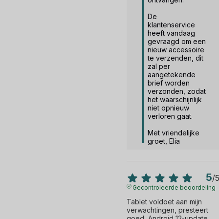
De 
klantenservice 
heeft vandaag 
gevraagd om een 
nieuw accessoire 
te verzenden, dit 
zal per 
aangetekende 
brief worden 
verzonden, zodat 
het waarschijnlijk 
niet opnieuw 
verloren gaat. 

Met vriendelijke 
groet, Elia
5
/
Gecontroleerde beoordeling
Tablet voldoet aan mijn 
verwachtingen, presteert 
goed, Android 12-update.