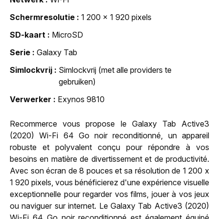
Schermresolutie
1 200 x 1 920 pixels
SD-kaart
MicroSD
Serie
Galaxy Tab
Simlockvrij
Simlockvrij (met alle providers te
gebruiken)
Verwerker
Exynos 9810
Recommerce vous propose le Galaxy Tab Active3
(2020) Wi-Fi 64 Go noir reconditionné, un appareil
robuste et polyvalent conçu pour répondre à vos
besoins en matière de divertissement et de productivité.
Avec son écran de 8 pouces et sa résolution de 1 200 x
1 920 pixels, vous bénéficierez d'une expérience visuelle
exceptionnelle pour regarder vos films, jouer à vos jeux
ou naviguer sur internet. Le Galaxy Tab Active3 (2020)
Wi-Fi 64 Go noir reconditionné est également équipé