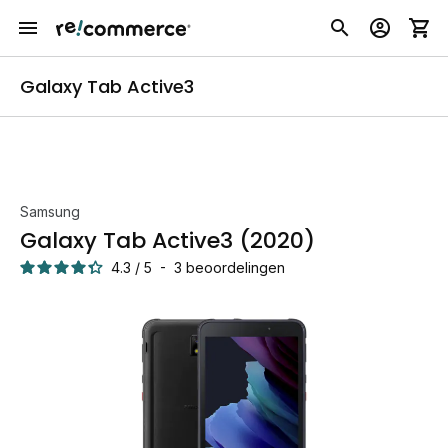
Galaxy Tab Active3
Samsung
Galaxy Tab Active3 (2020)
4.3
/
5
-
3
beoordelingen