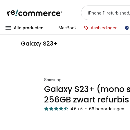
Alle producten
MacBook
Aanbiedingen
Galaxy S23+
Samsung
Galaxy S23+ (mono 
256GB zwart refurbi
4.6
/
5
-
66
beoordelingen