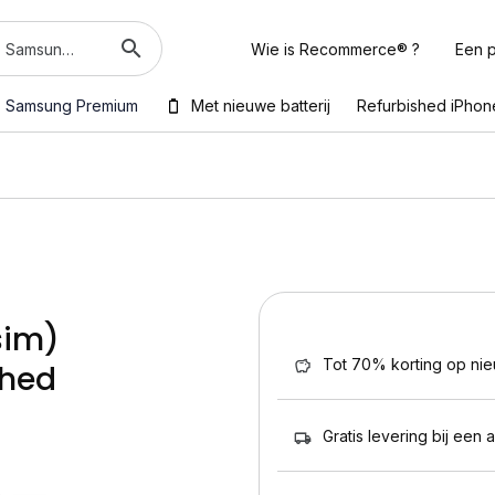
Wie is Recommerce® ?
Een p
Samsung Premium
Met nieuwe batterij
Refurbished iPhon
sim)
Tot 70% korting op ni
shed
Gratis levering bij een 