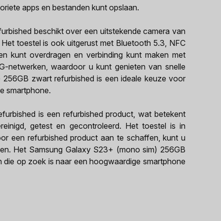
oriete apps en bestanden kunt opslaan.
rbished beschikt over een uitstekende camera van
Het toestel is ook uitgerust met Bluetooth 5.3, NFC
en kunt overdragen en verbinding kunt maken met
5G-netwerken, waardoor u kunt genieten van snelle
256GB zwart refurbished is een ideale keuze voor
ge smartphone.
rbished is een refurbished product, wat betekent
einigd, getest en gecontroleerd. Het toestel is in
Door een refurbished product aan te schaffen, kunt u
maken. Het Samsung Galaxy S23+ (mono sim) 256GB
en die op zoek is naar een hoogwaardige smartphone