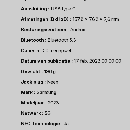
Aansluiting
USB type C
Afmetingen (BxHxD)
157,8 x 76,2 x 7,6 mm
Besturingssysteem
Android
Bluetooth
Bluetooth 5.3
Camera
50 megapixel
Datum van publicatie
17 feb. 2023 00:00:00
Gewicht
196 g
Jack plug
Neen
Merk
Samsung
Modeljaar
2023
Netwerk
5G
NFC-technologie
Ja