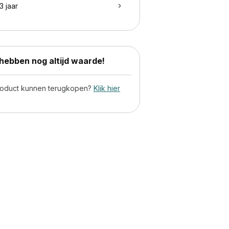
3 jaar
ebben nog altijd waarde!
product kunnen terugkopen?
Klik hier