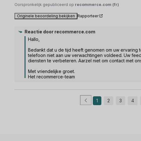
Oorspronkelijk gepubliceerd op
recommerce.com (fr)
Originele beoordeling bekijken
Rapporteer
Reactie door
recommerce.com
Hallo, 

Bedankt dat u de tijd heeft genomen om uw ervaring te 
telefoon niet aan uw verwachtingen voldeed. Uw feed
diensten te verbeteren. Aarzel niet om contact met on
Met vriendelijke groet.

Het recommerce-team
1
2
3
4