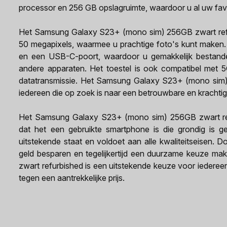
processor en 256 GB opslagruimte, waardoor u al uw fav
Het Samsung Galaxy S23+ (mono sim) 256GB zwart refu
50 megapixels, waarmee u prachtige foto's kunt maken. 
en een USB-C-poort, waardoor u gemakkelijk bestand
andere apparaten. Het toestel is ook compatibel met 
datatransmissie. Het Samsung Galaxy S23+ (mono sim) 
iedereen die op zoek is naar een betrouwbare en krachti
Het Samsung Galaxy S23+ (mono sim) 256GB zwart refu
dat het een gebruikte smartphone is die grondig is ger
uitstekende staat en voldoet aan alle kwaliteitseisen. 
geld besparen en tegelijkertijd een duurzame keuze 
zwart refurbished is een uitstekende keuze voor iedere
tegen een aantrekkelijke prijs.