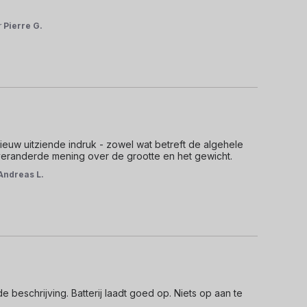
r
Pierre G.
euw uitziende indruk - zowel wat betreft de algehele 
 veranderde mening over de grootte en het gewicht.
Andreas L.
beschrijving. Batterij laadt goed op. Niets op aan te 