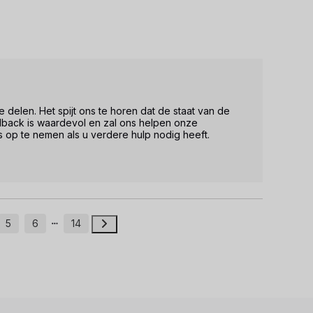
delen. Het spijt ons te horen dat de staat van de 
back is waardevol en zal ons helpen onze 
s op te nemen als u verdere hulp nodig heeft.

5
6
14