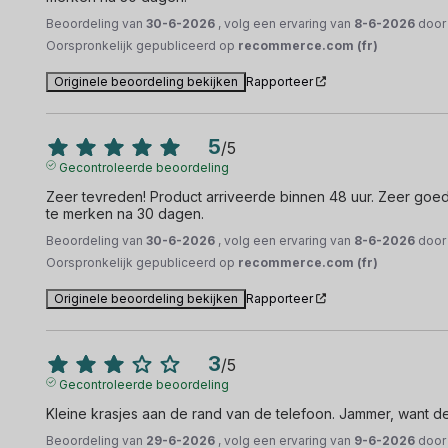
Beoordeling van
30-6-2026
, volg een ervaring van
8-6-2026
doo
Oorspronkelijk gepubliceerd op
recommerce.com (fr)
Originele beoordeling bekijken
Rapporteer
5
/
5
Gecontroleerde beoordeling
Zeer tevreden! Product arriveerde binnen 48 uur. Zeer goede 
te merken na 30 dagen.
Beoordeling van
30-6-2026
, volg een ervaring van
8-6-2026
doo
Oorspronkelijk gepubliceerd op
recommerce.com (fr)
Originele beoordeling bekijken
Rapporteer
3
/
5
Gecontroleerde beoordeling
Kleine krasjes aan de rand van de telefoon. Jammer, want d
Beoordeling van
29-6-2026
, volg een ervaring van
9-6-2026
doo