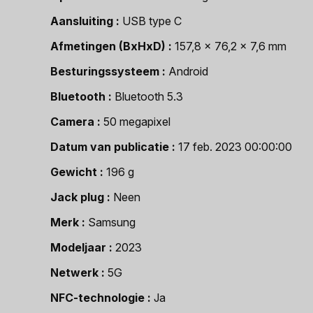
Aansluiting
USB type C
Afmetingen (BxHxD)
157,8 x 76,2 x 7,6 mm
Besturingssysteem
Android
Bluetooth
Bluetooth 5.3
Camera
50 megapixel
Datum van publicatie
17 feb. 2023 00:00:00
Gewicht
196 g
Jack plug
Neen
Merk
Samsung
Modeljaar
2023
Netwerk
5G
NFC-technologie
Ja