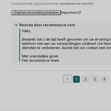
Oorspronkelijk gepubliceerd op
recommerce.com (fr)
Originele beoordeling bekijken
Rapporteer
Reactie door
recommerce.com
Hallo, 

Bedankt dat u de tijd heeft genomen om uw ervaring te 
telefoon niet aan uw verwachtingen voldeed. Uw feed
diensten te verbeteren. Aarzel niet om contact met on
Met vriendelijke groet.

Het recommerce-team
1
2
3
4