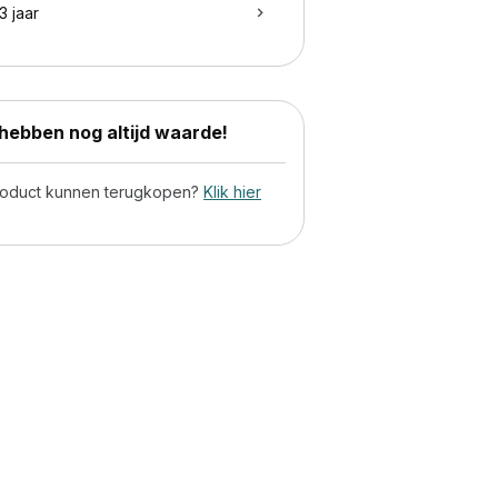
3 jaar
ebben nog altijd waarde!
product kunnen terugkopen?
Klik hier