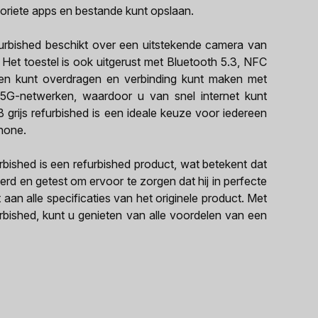
oriete apps en bestande kunt opslaan.
rbished beschikt over een uitstekende camera van
Het toestel is ook uitgerust met Bluetooth 5.3, NFC
en kunt overdragen en verbinding kunt maken met
 5G-netwerken, waardoor u van snel internet kunt
ijs refurbished is een ideale keuze voor iedereen
hone.
ished is een refurbished product, wat betekent dat
erd en getest om ervoor te zorgen dat hij in perfecte
t aan alle specificaties van het originele product. Met
ished, kunt u genieten van alle voordelen van een