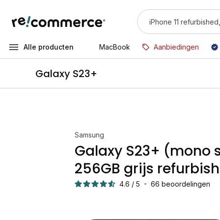
Alle producten
MacBook
Aanbiedingen
Galaxy S23+
Samsung
Galaxy S23+ (mono 
256GB grijs refurbis
4.6
/
5
-
66
beoordelingen