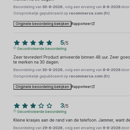
Beoordeling van
30-6-2026
, volg een ervaring van
8-6-2026
doo
Oorspronkelijk gepubliceerd op
recommerce.com (fr)
Originele beoordeling bekijken
Rapporteer
5
/
5
Gecontroleerde beoordeling
Zeer tevreden! Product arriveerde binnen 48 uur. Zeer goede 
te merken na 30 dagen.
Beoordeling van
30-6-2026
, volg een ervaring van
8-6-2026
doo
Oorspronkelijk gepubliceerd op
recommerce.com (fr)
Originele beoordeling bekijken
Rapporteer
3
/
5
Gecontroleerde beoordeling
Kleine krasjes aan de rand van de telefoon. Jammer, want d
Beoordeling van
29-6-2026
, volg een ervaring van
9-6-2026
doo