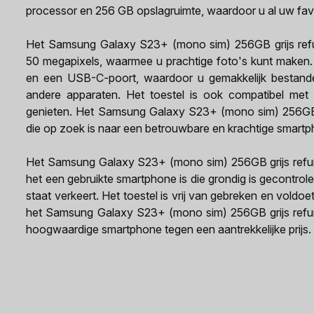
processor en 256 GB opslagruimte, waardoor u al uw fav
Het Samsung Galaxy S23+ (mono sim) 256GB grijs refu
50 megapixels, waarmee u prachtige foto's kunt maken. 
en een USB-C-poort, waardoor u gemakkelijk bestand
andere apparaten. Het toestel is ook compatibel met
genieten. Het Samsung Galaxy S23+ (mono sim) 256GB gr
die op zoek is naar een betrouwbare en krachtige smartp
Het Samsung Galaxy S23+ (mono sim) 256GB grijs refurb
het een gebruikte smartphone is die grondig is gecontrole
staat verkeert. Het toestel is vrij van gebreken en voldoe
het Samsung Galaxy S23+ (mono sim) 256GB grijs refurb
hoogwaardige smartphone tegen een aantrekkelijke prijs.