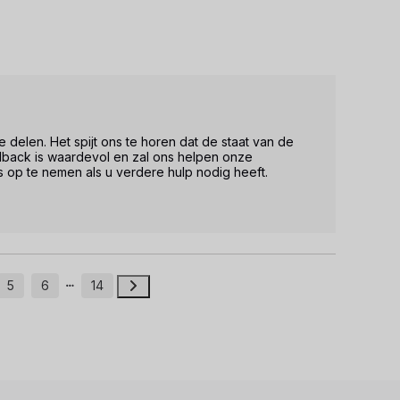
delen. Het spijt ons te horen dat de staat van de 
back is waardevol en zal ons helpen onze 
s op te nemen als u verdere hulp nodig heeft.

5
6
14