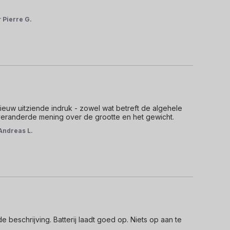
r
Pierre G.
euw uitziende indruk - zowel wat betreft de algehele 
 veranderde mening over de grootte en het gewicht.
Andreas L.
beschrijving. Batterij laadt goed op. Niets op aan te 