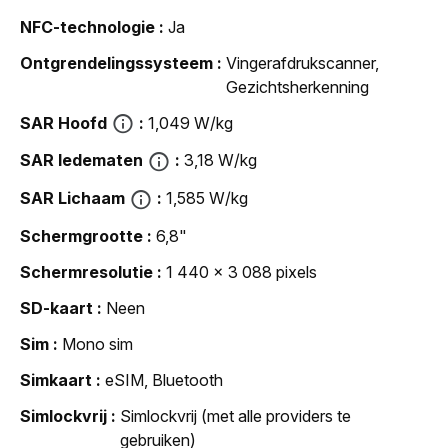
NFC-technologie
Ja
Ontgrendelingssysteem
Vingerafdrukscanner,
Gezichtsherkenning
SAR Hoofd
1,049 W/kg
SAR ledematen
3,18 W/kg
SAR Lichaam
1,585 W/kg
Schermgrootte
6,8"
Schermresolutie
1 440 x 3 088 pixels
SD-kaart
Neen
Sim
Mono sim
Simkaart
eSIM, Bluetooth
Simlockvrij
Simlockvrij (met alle providers te
gebruiken)