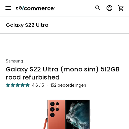
Galaxy S22 Ultra
Samsung
Galaxy S22 Ultra (mono sim) 512GB
rood refurbished
4.6
/
5
-
152
beoordelingen