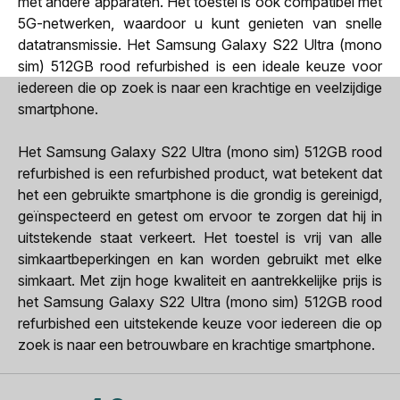
met andere apparaten. Het toestel is ook compatibel met
5G-netwerken, waardoor u kunt genieten van snelle
datatransmissie. Het Samsung Galaxy S22 Ultra (mono
sim) 512GB rood refurbished is een ideale keuze voor
iedereen die op zoek is naar een krachtige en veelzijdige
smartphone.
Het Samsung Galaxy S22 Ultra (mono sim) 512GB rood
refurbished is een refurbished product, wat betekent dat
het een gebruikte smartphone is die grondig is gereinigd,
geïnspecteerd en getest om ervoor te zorgen dat hij in
uitstekende staat verkeert. Het toestel is vrij van alle
simkaartbeperkingen en kan worden gebruikt met elke
simkaart. Met zijn hoge kwaliteit en aantrekkelijke prijs is
het Samsung Galaxy S22 Ultra (mono sim) 512GB rood
refurbished een uitstekende keuze voor iedereen die op
zoek is naar een betrouwbare en krachtige smartphone.