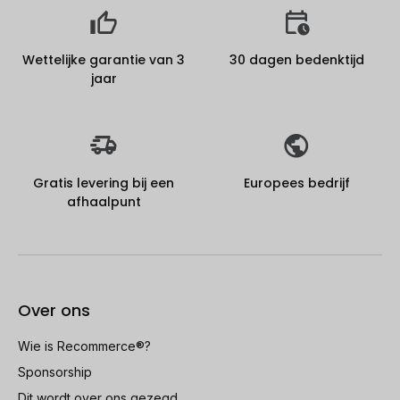
Wettelijke garantie van 3
30 dagen bedenktijd
jaar
Gratis levering bij een
Europees bedrijf
afhaalpunt
Over ons
Wie is Recommerce®?
Sponsorship
Dit wordt over ons gezegd