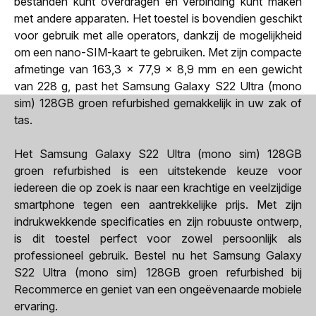
bestanden kunt overdragen en verbinding kunt maken
met andere apparaten. Het toestel is bovendien geschikt
voor gebruik met alle operators, dankzij de mogelijkheid
om een nano-SIM-kaart te gebruiken. Met zijn compacte
afmetinge van 163,3 x 77,9 x 8,9 mm en een gewicht
van 228 g, past het Samsung Galaxy S22 Ultra (mono
sim) 128GB groen refurbished gemakkelijk in uw zak of
tas.
Het Samsung Galaxy S22 Ultra (mono sim) 128GB
groen refurbished is een uitstekende keuze voor
iedereen die op zoek is naar een krachtige en veelzijdige
smartphone tegen een aantrekkelijke prijs. Met zijn
indrukwekkende specificaties en zijn robuuste ontwerp,
is dit toestel perfect voor zowel persoonlijk als
professioneel gebruik. Bestel nu het Samsung Galaxy
S22 Ultra (mono sim) 128GB groen refurbished bij
Recommerce en geniet van een ongeëvenaarde mobiele
ervaring.