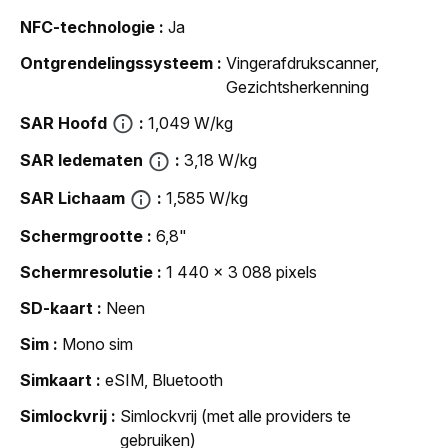
NFC-technologie
Ja
Ontgrendelingssysteem
Vingerafdrukscanner,
Gezichtsherkenning
SAR Hoofd
1,049 W/kg
SAR ledematen
3,18 W/kg
SAR Lichaam
1,585 W/kg
Schermgrootte
6,8"
Schermresolutie
1 440 x 3 088 pixels
SD-kaart
Neen
Sim
Mono sim
Simkaart
eSIM, Bluetooth
Simlockvrij
Simlockvrij (met alle providers te
gebruiken)