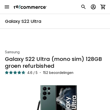
Galaxy S22 Ultra
Samsung
Galaxy S22 Ultra (mono sim) 128GB
groen refurbished
4.6
/
5
-
152
beoordelingen