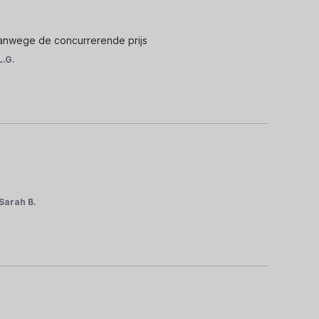
vanwege de concurrerende prijs
L.G.
Sarah B.