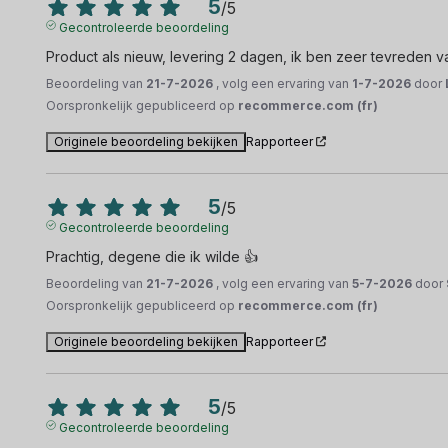
5
/
5
Gecontroleerde beoordeling
Product als nieuw, levering 2 dagen, ik ben zeer tevreden 
Beoordeling van
21-7-2026
, volg een ervaring van
1-7-2026
door
Oorspronkelijk gepubliceerd op
recommerce.com (fr)
Originele beoordeling bekijken
Rapporteer
5
/
5
Gecontroleerde beoordeling
Prachtig, degene die ik wilde 👍
Beoordeling van
21-7-2026
, volg een ervaring van
5-7-2026
door
Oorspronkelijk gepubliceerd op
recommerce.com (fr)
Originele beoordeling bekijken
Rapporteer
5
/
5
Gecontroleerde beoordeling