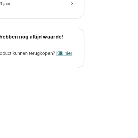
3 jaar
ebben nog altijd waarde!
product kunnen terugkopen?
Klik hier