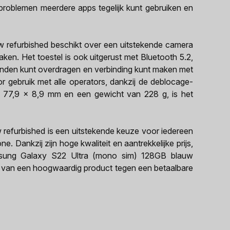
roblemen meerdere apps tegelijk kunt gebruiken en
refurbished beschikt over een uitstekende camera
en. Het toestel is ook uitgerust met Bluetooth 5.2,
nden kunt overdragen en verbinding kunt maken met
r gebruik met alle operators, dankzij de deblocage-
 x 77,9 x 8,9 mm en een gewicht van 228 g, is het
efurbished is een uitstekende keuze voor iedereen
e. Dankzij zijn hoge kwaliteit en aantrekkelijke prijs,
amsung Galaxy S22 Ultra (mono sim) 128GB blauw
n van een hoogwaardig product tegen een betaalbare