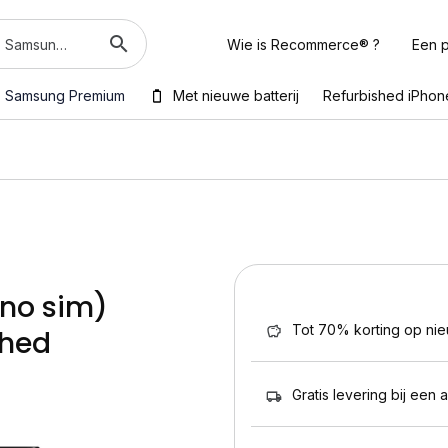
Wie is Recommerce® ?
Een p
Samsung Premium
Met nieuwe batterij
Refurbished iPhon
ono sim)
Tot 70% korting op ni
shed
Gratis levering bij een 