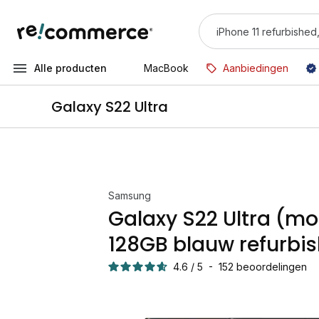
Alle producten
MacBook
Aanbiedingen
Galaxy S22 Ultra
Samsung
Galaxy S22 Ultra (m
128GB blauw refurbi
4.6
/
5
-
152
beoordelingen