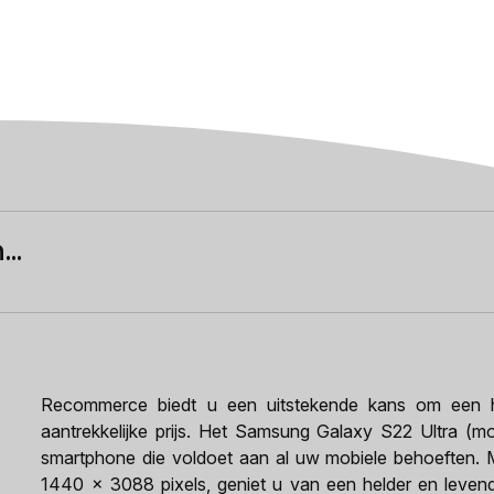
..
Recommerce biedt u een uitstekende kans om een h
aantrekkelijke prijs. Het Samsung Galaxy S22 Ultra (m
smartphone die voldoet aan al uw mobiele behoeften. M
1440 x 3088 pixels, geniet u van een helder en levendi