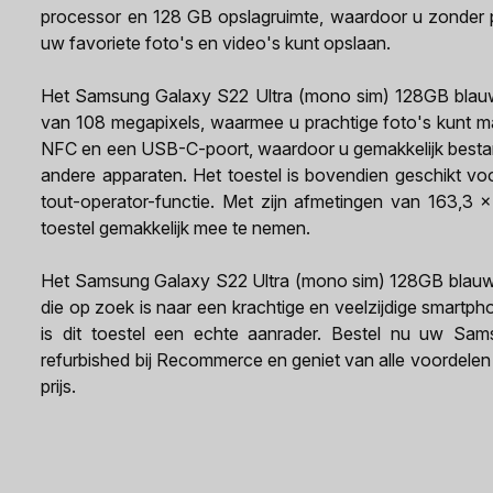
processor en 128 GB opslagruimte, waardoor u zonder p
uw favoriete foto's en video's kunt opslaan.
Het Samsung Galaxy S22 Ultra (mono sim) 128GB blauw 
van 108 megapixels, waarmee u prachtige foto's kunt mak
NFC en een USB-C-poort, waardoor u gemakkelijk besta
andere apparaten. Het toestel is bovendien geschikt voo
tout-operator-functie. Met zijn afmetingen van 163,3
toestel gemakkelijk mee te nemen.
Het Samsung Galaxy S22 Ultra (mono sim) 128GB blauw r
die op zoek is naar een krachtige en veelzijdige smartphon
is dit toestel een echte aanrader. Bestel nu uw S
refurbished bij Recommerce en geniet van alle voordele
prijs.