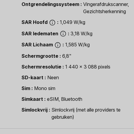
Ontgrendelingssysteem
Vingerafdrukscanner,
Gezichtsherkenning
SAR Hoofd
1,049 W/kg
SAR ledematen
3,18 W/kg
SAR Lichaam
1,585 W/kg
Schermgrootte
6,8"
Schermresolutie
1 440 x 3 088 pixels
SD-kaart
Neen
Sim
Mono sim
Simkaart
eSIM, Bluetooth
Simlockvrij
Simlockvrij (met alle providers te
gebruiken)