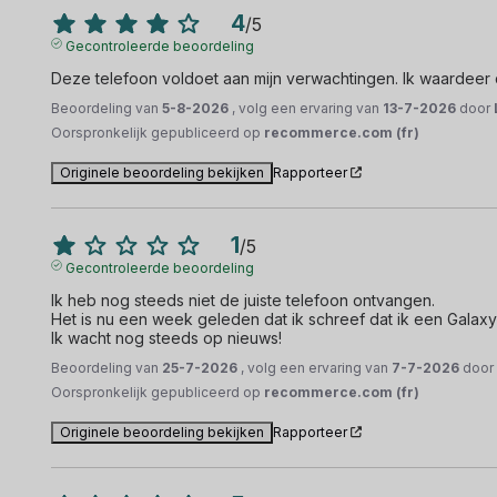
4
/
5
Gecontroleerde beoordeling
Deze telefoon voldoet aan mijn verwachtingen. Ik waardeer 
Beoordeling van
5-8-2026
, volg een ervaring van
13-7-2026
door
Oorspronkelijk gepubliceerd op
recommerce.com (fr)
Originele beoordeling bekijken
Rapporteer
1
/
5
Gecontroleerde beoordeling
Ik heb nog steeds niet de juiste telefoon ontvangen.

Het is nu een week geleden dat ik schreef dat ik een Galaxy
Ik wacht nog steeds op nieuws!
Beoordeling van
25-7-2026
, volg een ervaring van
7-7-2026
doo
Oorspronkelijk gepubliceerd op
recommerce.com (fr)
Originele beoordeling bekijken
Rapporteer