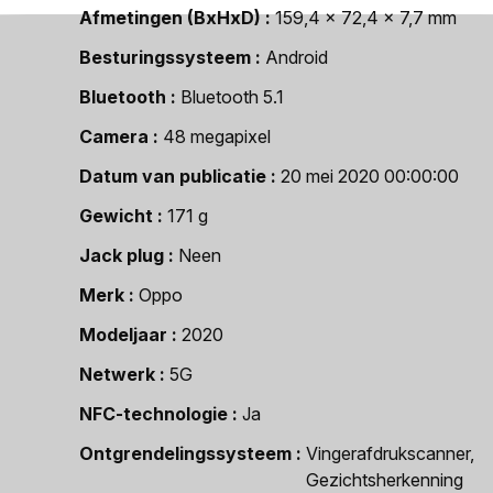
Afmetingen (BxHxD)
159,4 x 72,4 x 7,7 mm
Besturingssysteem
Android
Bluetooth
Bluetooth 5.1
Camera
48 megapixel
Datum van publicatie
20 mei 2020 00:00:00
Gewicht
171 g
Jack plug
Neen
Merk
Oppo
Modeljaar
2020
Netwerk
5G
NFC-technologie
Ja
Ontgrendelingssysteem
Vingerafdrukscanner,
Gezichtsherkenning