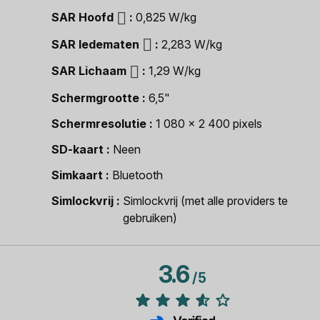
SAR Hoofd
0,825 W/kg
SAR ledematen
2,283 W/kg
SAR Lichaam
1,29 W/kg
Schermgrootte
6,5"
Schermresolutie
1 080 x 2 400 pixels
SD-kaart
Neen
Simkaart
Bluetooth
Simlockvrij
Simlockvrij (met alle providers te
gebruiken)
3.6
/
5