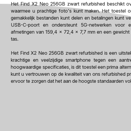
Het Find X2 Neo 256GB zwart refurbished beschikt o
waarmee u prachtige foto's kunt maken. Het toestel 
gemakkelijk bestanden kunt delen en betalingen kunt ver
USB-C-poort en ondersteunt 5G-netwerken voor een
afmetingen van 159,4 x 72,4 x 7,7 mm en een gewicht va
tas.
Het Find X2 Neo 256GB zwart refurbished is een uitste
krachtige en veelzijdige smartphone tegen een aantre
hoogwaardige specificaties, is dit toestel een prima al
kunt u vertrouwen op de kwaliteit van ons refurbished p
ervoor te zorgen dat het aan de hoogste standaarden vo