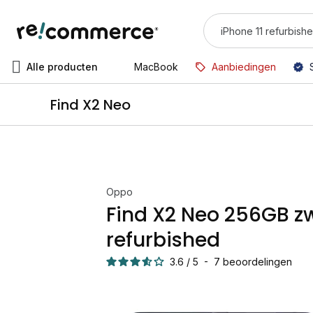
Alle producten
MacBook
Aanbiedingen
Find X2 Neo
Oppo
Find X2 Neo 256GB z
refurbished
3.6
/
5
-
7
beoordelingen