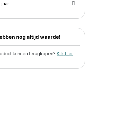
 jaar
bben nog altijd waarde!
product kunnen terugkopen?
Klik hier