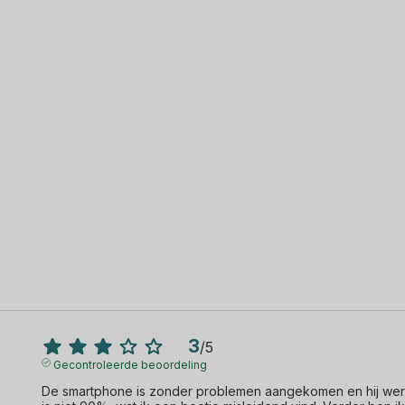
3
/
5
Gecontroleerde beoordeling
De smartphone is zonder problemen aangekomen en hij werkt 