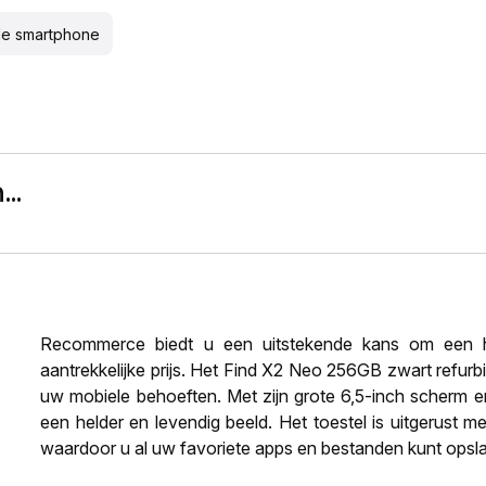
de smartphone
..
Recommerce biedt u een uitstekende kans om een h
aantrekkelijke prijs. Het Find X2 Neo 256GB zwart refurb
uw mobiele behoeften. Met zijn grote 6,5-inch scherm e
een helder en levendig beeld. Het toestel is uitgerust 
waardoor u al uw favoriete apps en bestanden kunt opsl