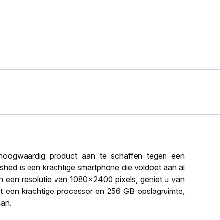
oogwaardig product aan te schaffen tegen een
ished is een krachtige smartphone die voldoet aan al
n een resolutie van 1080x2400 pixels, geniet u van
met een krachtige processor en 256 GB opslagruimte,
aan.