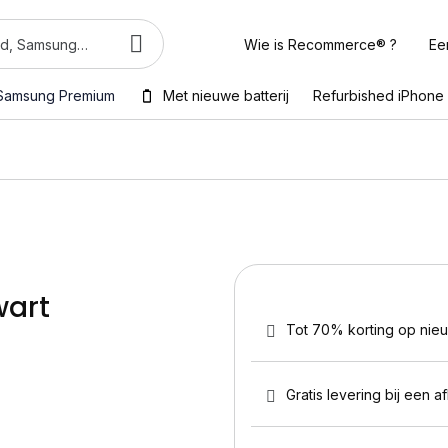
Wie is Recommerce® ?
Ee
Samsung Premium
Met nieuwe batterij
Refurbished iPhone
wart
Tot 70% korting op nie
Gratis levering bij een a