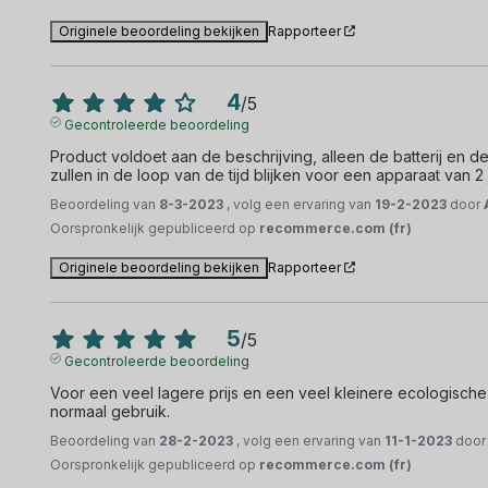
Originele beoordeling bekijken
Rapporteer
4
/
5
Gecontroleerde beoordeling
Product voldoet aan de beschrijving, alleen de batterij en 
zullen in de loop van de tijd blijken voor een apparaat van 2 
Beoordeling van
8-3-2023
, volg een ervaring van
19-2-2023
door
Oorspronkelijk gepubliceerd op
recommerce.com (fr)
Originele beoordeling bekijken
Rapporteer
5
/
5
Gecontroleerde beoordeling
Voor een veel lagere prijs en een veel kleinere ecologische i
normaal gebruik.
Beoordeling van
28-2-2023
, volg een ervaring van
11-1-2023
doo
Oorspronkelijk gepubliceerd op
recommerce.com (fr)