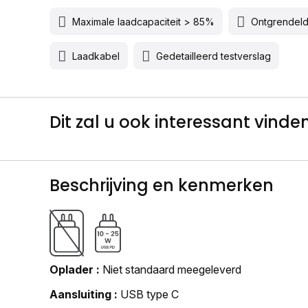
Maximale laadcapaciteit > 85%
Ontgrendel
Laadkabel
Gedetailleerd testverslag
Dit zal u ook interessant vinden.
Beschrijving en kenmerken
Oplader
Niet standaard meegeleverd
Aansluiting
USB type C