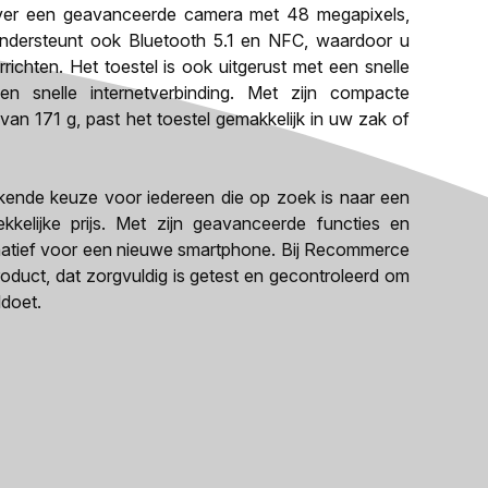
ver een geavanceerde camera met 48 megapixels,
ondersteunt ook Bluetooth 5.1 en NFC, waardoor u
richten. Het toestel is ook uitgerust met een snelle
 snelle internetverbinding. Met zijn compacte
n 171 g, past het toestel gemakkelijk in uw zak of
kende keuze voor iedereen die op zoek is naar een
kkelijke prijs. Met zijn geavanceerde functies en
ternatief voor een nieuwe smartphone. Bij Recommerce
roduct, dat zorgvuldig is getest en gecontroleerd om
ldoet.