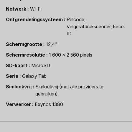
Netwerk
Wi-Fi
Ontgrendelingssysteem
Pincode,
Vingerafdrukscanner, Face
ID
Schermgrootte
12,4"
Schermresolutie
1 600 x 2 560 pixels
SD-kaart
MicroSD
Serie
Galaxy Tab
Simlockvrij
Simlockvrij (met alle providers te
gebruiken)
Verwerker
Exynos 1380