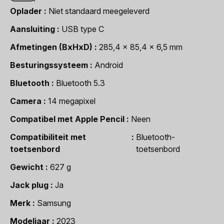
Oplader
Niet standaard meegeleverd
Aansluiting
USB type C
Afmetingen (BxHxD)
285,4 x 85,4 x 6,5 mm
Besturingssysteem
Android
Bluetooth
Bluetooth 5.3
Camera
14 megapixel
Compatibel met Apple Pencil
Neen
Compatibiliteit met
Bluetooth-
toetsenbord
toetsenbord
Gewicht
627 g
Jack plug
Ja
Merk
Samsung
Modeljaar
2023