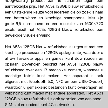
hoogwaardig product aan te schaffen tegen een
aantrekkelijke prijs. Het A53s 128GB blauw refurbished is
een uitstekende keuze voor iedereen die op zoek is naar
een betrouwbare en krachtige smartphone. Met zijn
grote 6,5 inch-scherm en een resolutie van 1600x720
pixels, biedt het A53s 128GB blauw refurbished een
geweldige visuele ervaring.
Het A53s 128GB blauw refurbished is uitgerust met een
krachtige processor en 128GB opslagruimte, waardoor u
al uw favoriete apps en games kunt downloaden en
opslaan. Bovendien beschikt het A53s 128GB blauw
refurbished over een 13 megapixel camera, waarmee u
prachtige foto's kunt maken. Het apparaat is ook
uitgerust met Bluetooth 5.0, NFC en een USB-C-poort,
waardoor u gemakkelijk bestanden kunt overdragen en
verbinding kunt maken met andere apparaten. Het A53s
128GB blauw refurbished is ook voorzien van een nano-
SIM-slot en ondersteunt 4G-netwerken.