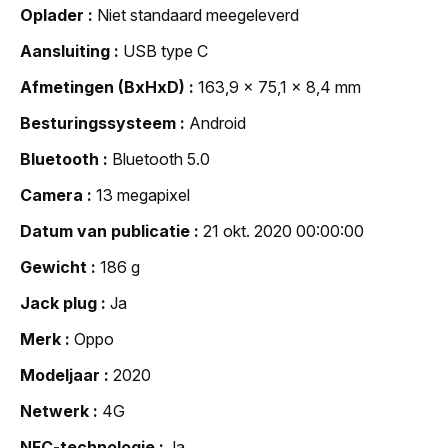
Oplader
Niet standaard meegeleverd
Aansluiting
USB type C
Afmetingen (BxHxD)
163,9 x 75,1 x 8,4 mm
Besturingssysteem
Android
Bluetooth
Bluetooth 5.0
Camera
13 megapixel
Datum van publicatie
21 okt. 2020 00:00:00
Gewicht
186 g
Jack plug
Ja
Merk
Oppo
Modeljaar
2020
Netwerk
4G
NFC-technologie
Ja