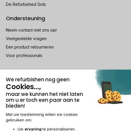
De Refurbished Gids
Ondersteuning
Neem contact met ons opr
Veelgestelde vragen
Een product retourneren
Voor professionals
100% beveiligde betaling
Wettelijke vermeldingen & AG
Beheer van cookies
Algemene verkoopvoorwaarden
Persoonsgegevens
Toegankelijkheid
Sitemap