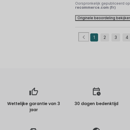
Oorspronkelijk gepubliceerd op
recommerce.com (fr)
Originele beoordeling bekijke
1
2
3
4
Wettelijke garantie van 3
30 dagen bedenktijd
jaar