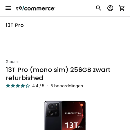
13T Pro
Xiaomi
13T Pro (mono sim) 256GB zwart
refurbished
4.4
/
5
-
5
beoordelingen