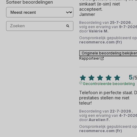
Sorteer beoordelingen
simkaart (e-sim) niet 
accepteert.

Jammer
Beoordeling van
25-7-2026
,
volg een ervaring van
9-7-202
door
Valérie M.
Oorspronkelijk gepubliceerd op
recommerce.com (fr)
Originele beoordeling bekijke
Rapporteer
5
/
Gecontroleerde beoordeling
Telefoon in perfecte staat. D
prestaties stellen me niet 
teleur!
Beoordeling van
22-7-2026
,
volg een ervaring van
4-7-202
door
Aurelien F.
Oorspronkelijk gepubliceerd op
recommerce.com (fr)