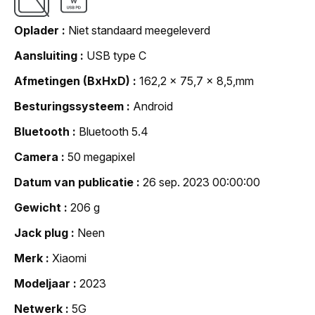
Oplader
Niet standaard meegeleverd
Aansluiting
USB type C
Afmetingen (BxHxD)
162,2 x 75,7 x 8,5,mm
Besturingssysteem
Android
Bluetooth
Bluetooth 5.4
Camera
50 megapixel
Datum van publicatie
26 sep. 2023 00:00:00
Gewicht
206 g
Jack plug
Neen
Merk
Xiaomi
Modeljaar
2023
Netwerk
5G