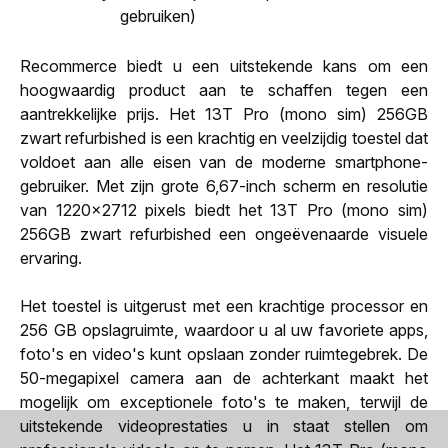
gebruiken)
Recommerce biedt u een uitstekende kans om een
hoogwaardig product aan te schaffen tegen een
aantrekkelijke prijs. Het 13T Pro (mono sim) 256GB
zwart refurbished is een krachtig en veelzijdig toestel dat
voldoet aan alle eisen van de moderne smartphone-
gebruiker. Met zijn grote 6,67-inch scherm en resolutie
van 1220x2712 pixels biedt het 13T Pro (mono sim)
256GB zwart refurbished een ongeëvenaarde visuele
ervaring.
Het toestel is uitgerust met een krachtige processor en
256 GB opslagruimte, waardoor u al uw favoriete apps,
foto's en video's kunt opslaan zonder ruimtegebrek. De
50-megapixel camera aan de achterkant maakt het
mogelijk om exceptionele foto's te maken, terwijl de
uitstekende videoprestaties u in staat stellen om