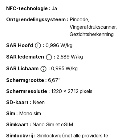
NFC-technologie
Ja
Ontgrendelingssysteem
Pincode,
Vingerafdrukscanner,
Gezichtsherkenning
SAR Hoofd
0,996 W/kg
SAR ledematen
2,589 W/kg
SAR Lichaam
0,995 W/kg
Schermgrootte
6,67"
Schermresolutie
1220 x 2712 pixels
SD-kaart
Neen
Sim
Mono sim
Simkaart
Nano Sim et eSIM
Simlockvrij
Simlockvrij (met alle providers te