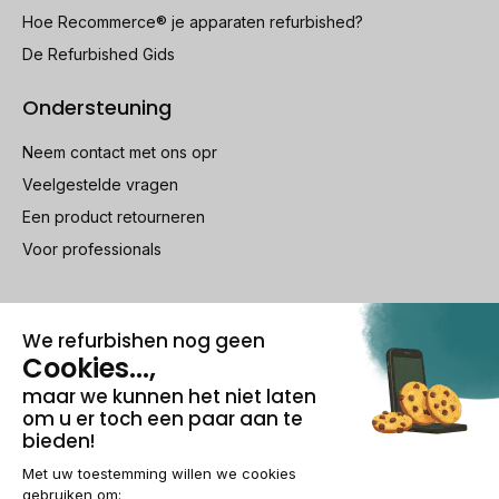
Hoe Recommerce® je apparaten refurbished?
De Refurbished Gids
Ondersteuning
Neem contact met ons opr
Veelgestelde vragen
Een product retourneren
Voor professionals
100% beveiligde betaling
Wettelijke vermeldingen & AG
Beheer van cookies