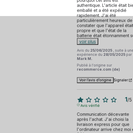
pourquoi cet avis est 
authentique. L'article était bie
emballé et a été expédié 
rapidement. J'ai été 
particulièrement heureux de 
constater que l'appareil était
propre et que l'état de la 
batterie était étonnamment s
voir plus
Avis du
25/06/2025
, suite à un
expérience du
28/05/2025
par
Mark M.
Publié à l'origine sur
recommerce.com (de)
Voir l’avis d’origine
Signaler
1
/
5
Avis vérifié
Communication décevante 
après l'achat. J'ai choisi la 
livraison express pour que 
l'ordinateur arrive chez moi 