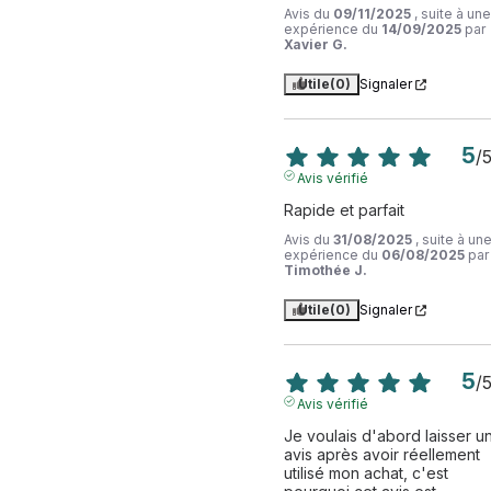
Avis du
09/11/2025
, suite à une
expérience du
14/09/2025
par
Xavier G.
Utile
(0)
Signaler
5
/
Avis vérifié
Rapide et parfait
Avis du
31/08/2025
, suite à un
expérience du
06/08/2025
par
Timothée J.
Utile
(0)
Signaler
5
/
Avis vérifié
Je voulais d'abord laisser un
avis après avoir réellement 
utilisé mon achat, c'est 