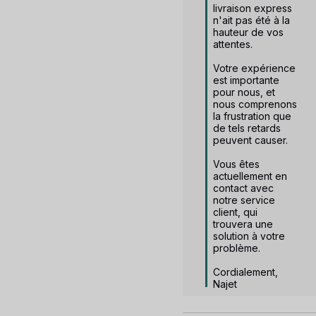
livraison express 
n'ait pas été à la 
hauteur de vos 
attentes.

Votre expérience 
est importante 
pour nous, et 
nous comprenons 
la frustration que 
de tels retards 
peuvent causer.

Vous êtes 
actuellement en 
contact avec 
notre service 
client, qui 
trouvera une 
solution à votre 
problème.

Cordialement,

Najet