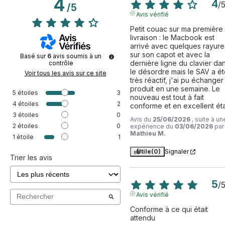
4
4
/
/
5
Avis vérifié
Petit couac sur ma première 
livraison : le Macbook est 
arrivé avec quelques rayures
sur son capot et avec la 
Basé sur
6
avis soumis à un
dernière ligne du clavier dan
contrôle
le désordre mais le SAV a ét
Voir tous les avis sur ce site
très réactif, j'ai pu échanger 
produit en une semaine. Le 
5
étoiles
3
nouveau est tout à fait 
4
étoiles
2
conforme et en excellent éta
3
étoiles
0
Avis du
25/06/2026
, suite à un
2
étoiles
0
expérience du
03/06/2026
par
Mathieu M.
1
étoile
1
Utile
(0)
Signaler
Trier les avis
5
/
Avis vérifié
Conforme à ce qui était 
attendu