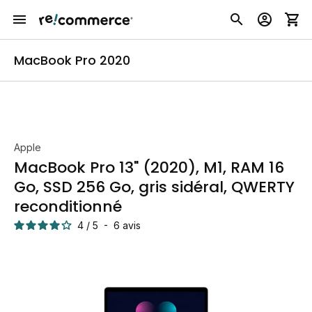
MacBook Pro 2020
Apple
MacBook Pro 13" (2020), M1, RAM 16
Go, SSD 256 Go, gris sidéral, QWERTY
reconditionné
4
/
5
-
6
avis