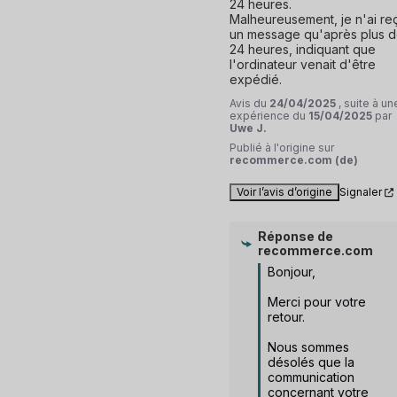
24 heures. 

Malheureusement, je n'ai reç
un message qu'après plus d
24 heures, indiquant que 
l'ordinateur venait d'être 
expédié.
Avis du
24/04/2025
, suite à un
expérience du
15/04/2025
par
Uwe J.
Publié à l'origine sur
recommerce.com (de)
Voir l’avis d’origine
Signaler
Réponse de
recommerce.com
Bonjour,

Merci pour votre 
retour.

Nous sommes 
désolés que la 
communication 
concernant votre 