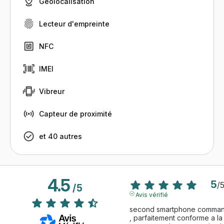
Géolocalisation
Lecteur d'empreinte
NFC
IMEI
Vibreur
Capteur de proximité
et 40 autres
4.5
5
/
/
5
Avis vérifié
second smartphone commandé
, parfaitement conforme a la 