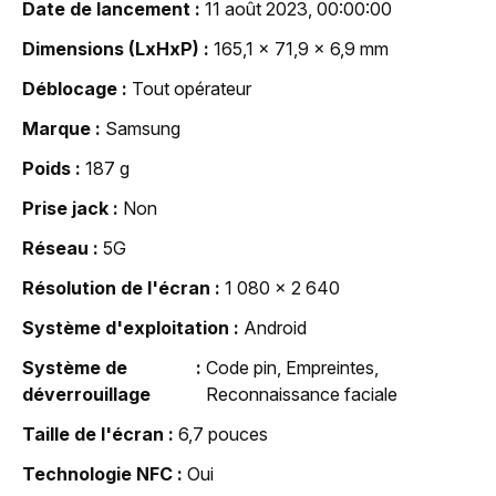
Date de lancement
11 août 2023, 00:00:00
Dimensions (LxHxP)
165,1 x 71,9 x 6,9 mm
Déblocage
Tout opérateur
Marque
Samsung
Poids
187 g
Prise jack
Non
Réseau
5G
Résolution de l'écran
1 080 x 2 640
Système d'exploitation
Android
Système de
Code pin, Empreintes,
déverrouillage
Reconnaissance faciale
Taille de l'écran
6,7 pouces
Technologie NFC
Oui