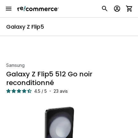
Galaxy Z Flip5
Samsung
Galaxy Z Flip5 512 Go noir
reconditionné
4.5
/
5
-
23
avis