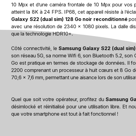
10 Mpx et d’une caméra frontale de 10 Mpx pour vos pl
atteint la 8K à 24 FPS. IP68, cet appareil résiste à l’éc
Galaxy S22 (dual sim) 128 Go noir reconditionné
pos
avec une résolution de 2340 x 1080 pixels. La dalle di
que la technologie HDR10+.
Côté connectivité, le
Samsung Galaxy S22 (dual sim) 
son réseau 5G, sa norme Wifi 6, son Bluetooth 5.2, so
Go est pratique en termes de stockage de données. Il f
2200 comprenant un processeur à huit cœurs et 8 Go d
70,6 x 7,6 mm, permettant une aisance lors de son utilisa
Quel que soit votre opérateur, profitez du
Samsung Gal
désimlocké et réinitialisé pour une utilisation libre. Et
que votre smartphone est tout à fait fonctionnel !