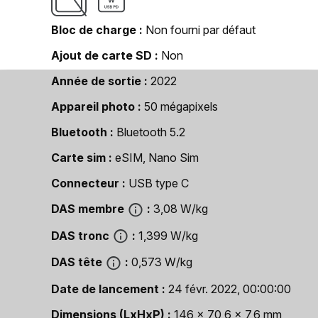
Bloc de charge
Non fourni par défaut
Ajout de carte SD
Non
Année de sortie
2022
Appareil photo
50 mégapixels
Bluetooth
Bluetooth 5.2
Carte sim
eSIM, Nano Sim
Connecteur
USB type C
DAS membre
3,08 W/kg
DAS tronc
1,399 W/kg
DAS tête
0,573 W/kg
Date de lancement
24 févr. 2022, 00:00:00
Dimensions (LxHxP)
146 x 70,6 x 7,6 mm