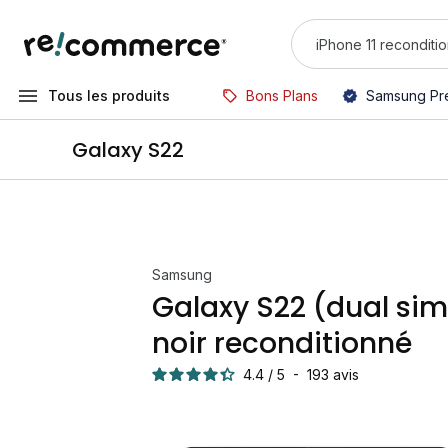
Tous les produits
Bons Plans
Samsung Pr
Galaxy S22
Samsung
Galaxy S22 (dual sim
noir reconditionné
4.4
/
5
-
193
avis