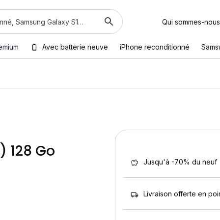
Qui sommes-nous
emium
Avec batterie neuve
iPhone reconditionné
Sams
) 128 Go
Jusqu'à -70% du neuf
Livraison offerte en poin