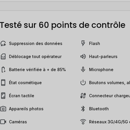
Testé sur 60 points de contrôle
Suppression des données
Flash
Déblocage tout opérateur
Haut-parleurs
Batterie vérifiée à + de 85%
Microphone
État cosmétique
Boutons volumes, al
Écran tactile
Connecteur chargeu
Appareils photos
Bluetooth
Caméras
Réseaux 3G/4G/5G e