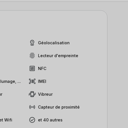
Géolocalisation
Lecteur d'empreinte
NFC
lumage, ...
IMEI
r
Vibreur
Capteur de proximité
t Wifi
et 40 autres