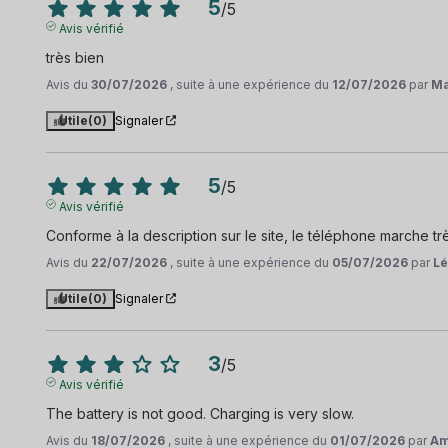
5
/
5
Avis vérifié
très bien
Avis du
30/07/2026
, suite à une expérience du
12/07/2026
par
Ma
Utile
(0)
Signaler
5
/
5
Avis vérifié
Conforme à la description sur le site, le téléphone marche très
Avis du
22/07/2026
, suite à une expérience du
05/07/2026
par
Lé
Utile
(0)
Signaler
3
/
5
Avis vérifié
The battery is not good. Charging is very slow.
Avis du
18/07/2026
, suite à une expérience du
01/07/2026
par
Am