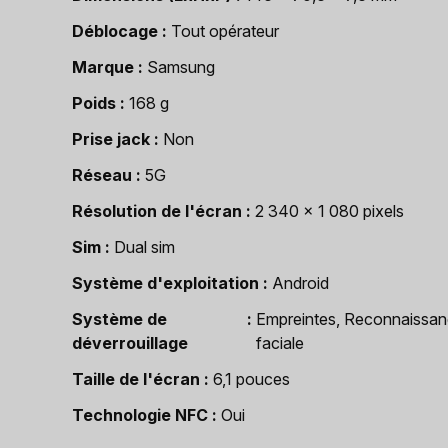
Déblocage
Tout opérateur
Marque
Samsung
Poids
168 g
Prise jack
Non
Réseau
5G
Résolution de l'écran
2 340 x 1 080 pixels
Sim
Dual sim
Système d'exploitation
Android
Système de
Empreintes, Reconnaissa
déverrouillage
faciale
Taille de l'écran
6,1 pouces
Technologie NFC
Oui