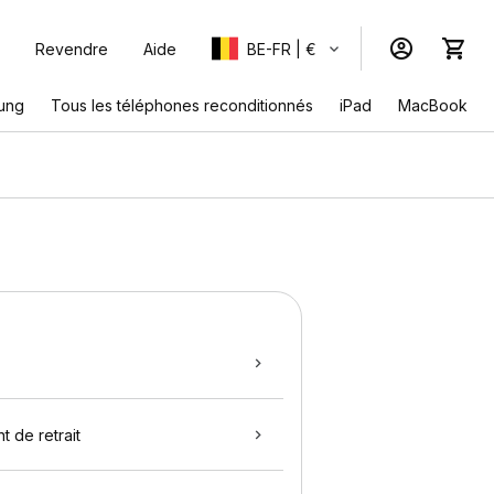
Revendre
Aide
BE-FR | €
ung
Tous les téléphones reconditionnés
iPad
MacBook
t de retrait