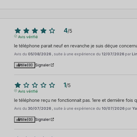
4
/
5
Avis vérifié
le téléphone parait neuf en revanche je suis déçue concernant 
Avis du
05/08/2026
, suite à une expérience du
12/07/2026
par
Li
Utile
(0)
Signaler
1
/
5
Avis vérifié
le téléphone reçu ne fonctionnait pas. 1ere et dernière foi
Avis du
30/07/2026
, suite à une expérience du
10/07/2026
par
Ya
Utile
(0)
Signaler