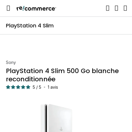
PlayStation 4 Slim
Sony
PlayStation 4 Slim 500 Go blanche
reconditionnée
5
/
5
-
1
avis