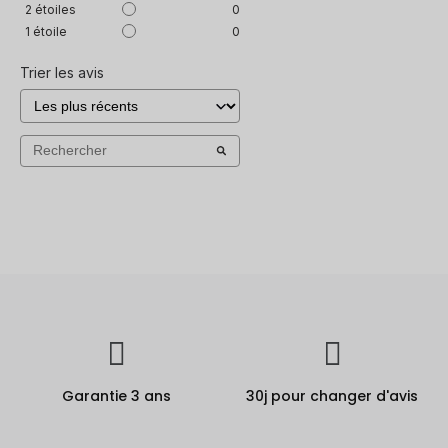
2
étoiles
0
1
étoile
0
Trier les avis
Garantie 3 ans
30j pour changer d'avis