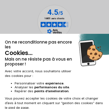
Mentions légales et CGU
Gestion des cookies
Conditions générales de vente
Données personnelles
Accessibilité
Plan du site
FR | €
© 2009-2025 RECOMMERCE - Tous droits réservés.