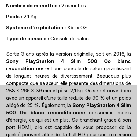
Nombre de manettes
2 manettes
Poids
2,1 Kg
Système d'exploitation
Xbox OS
Type de console
Console de salon
Sortie 3 ans après la version originelle, soit en 2016, la
Sony PlayStation 4 Slim 500 Go blanc
reconditionnée
est une console de salon garantissant
de longues heures de divertissement. Beaucoup plus
compacte que sa sœur, elle présente des dimensions de
288 x 265 x 39 mm et pèse 2,1 kg. On se retrouve donc
avec un appareil d’une taille réduite de 30 % et un poids
allégé de 25 %. Également, la
Sony PlayStation 4 Slim
500 Go blanc reconditionnée
consomme moins
d’énergie, ce qui est un plus. Se branchant grâce à son
port HDMI, elle est capable de vous proposer de la
qualité pouvant atteindre la Full HD pour une immersion