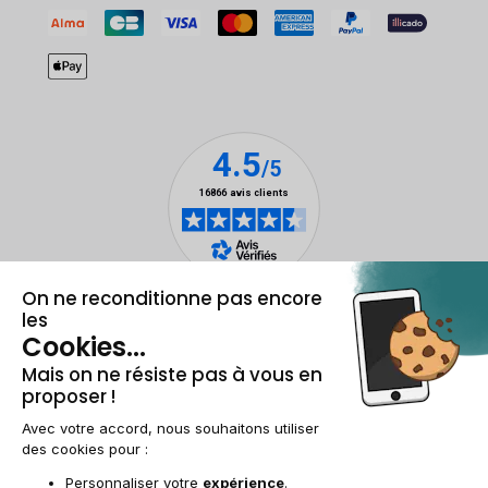
Mentions légales et CGU
Gestion des cookies
Conditions générales de vente
Données personnelles
Accessibilité
Plan du site