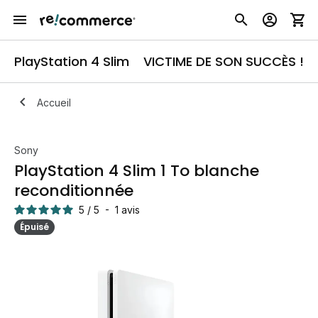
PlayStation 4 Slim
VICTIME DE SON SUCCÈS !
Accueil
Sony
PlayStation 4 Slim 1 To blanche
reconditionnée
5
/
5
-
1
avis
Épuisé