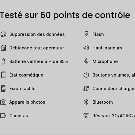
Testé sur 60 points de contrôle
Suppression des données
Flash
Déblocage tout opérateur
Haut-parleurs
Batterie vérifiée à + de 85%
Microphone
État cosmétique
Boutons volumes, al
Écran tactile
Connecteur chargeu
Appareils photos
Bluetooth
Caméras
Réseaux 3G/4G/5G e