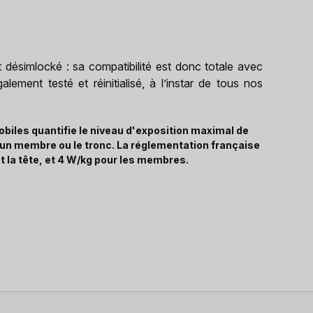
 désimlocké : sa compatibilité est donc totale avec
lement testé et réinitialisé, à l’instar de tous nos
biles quantifie le niveau d'exposition maximal de
, un membre ou le tronc. La réglementation française
t la tête, et 4 W/kg pour les membres.