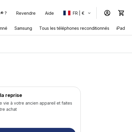
e® ?
Revendre
Aide
FR | €
onné
Samsung
Tous les téléphones reconditionnés
iPad
la reprise
ie à votre ancien appareil et faites
tre achat