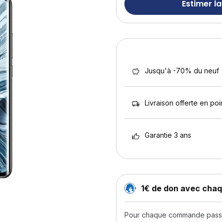
Estimer la
Jusqu'à -70% du neuf
Livraison offerte en poin
Garantie 3 ans
1€ de don avec ch
Pour chaque commande passée