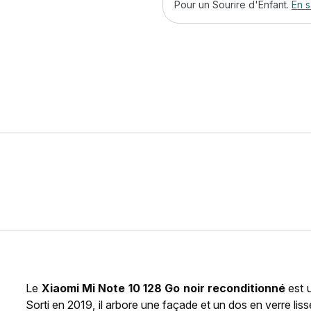
Pour un Sourire d'Enfant.
En s
Le
Xiaomi Mi Note 10 128 Go noir reconditionné
est 
Sorti en 2019, il arbore une façade et un dos en verre liss