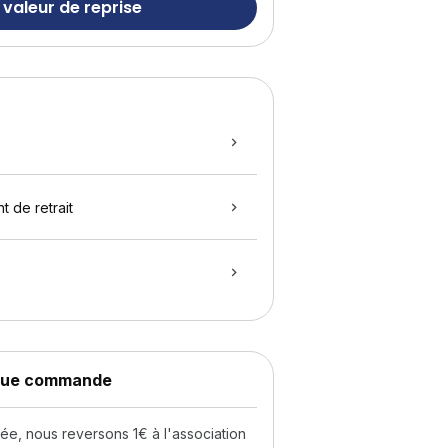
 valeur de reprise
t de retrait
aque commande
, nous reversons 1€ à l'association