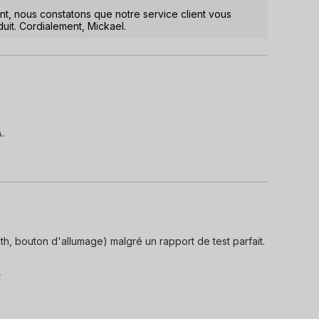
, nous constatons que notre service client vous 
it. Cordialement, Mickael.
A.
h, bouton d'allumage) malgré un rapport de test parfait. 
.