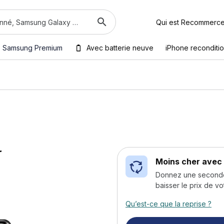
Qui est Recommerc
Samsung Premium
Avec batterie neuve
iPhone reconditi
r
Moins cher avec 
Donnez une seconde v
baisser le prix de vo
Qu’est-ce que la reprise ?