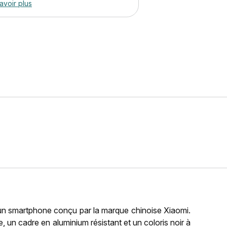
avoir plus
un smartphone conçu par la marque chinoise Xiaomi.
e, un cadre en aluminium résistant et un coloris noir à