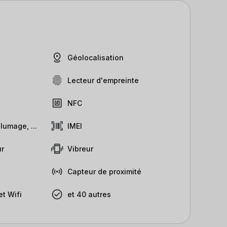
Géolocalisation
Lecteur d'empreinte
NFC
lumage, ...
IMEI
r
Vibreur
Capteur de proximité
t Wifi
et 40 autres