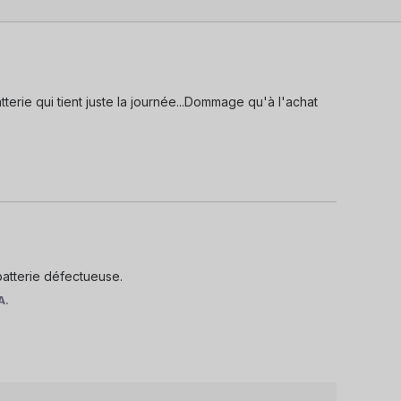
erie qui tient juste la journée...Dommage qu'à l'achat 
.
atterie défectueuse.
A.