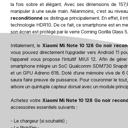
la fois sobre et élégant. Avec ses dimensions de 157,
manipuler à une seule main. Néanmoins, c’est au niveau
reconditionné
se distingue principalement. En effet, il
technologie HDR10. De ce fait, ce smartphone est en mes
son écran est protégé par le verre Corning Gorilla Glass 5
Initialement, le
Xiaomi Mi Note 10 128 Go noir recon
vous pouvez directement l’upgrader vers Android 11 pour
l’appareil vous propose l’intuitif MIUI 12. Afin de gérer
smartphone intègre un SoC Qualcomm SDM730 Snapdrag
et un GPU Adreno 618. Doté d’une mémoire vive de 6 Go
saura faire preuve de puissance. Pour couronner le tout,
arbore un quintuple capteur dorsal avec un module princ
Achetez votre
Xiaomi Mi Note 10 128 Go noir recond
accessoires essentiels suivants :
- Le chargeur (si souhaité) ;
- Le PickSim ;