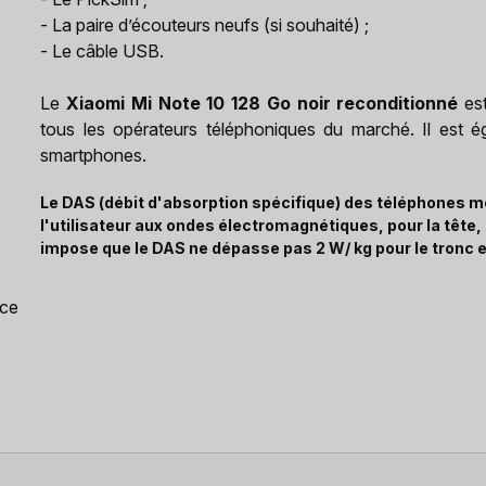
- La paire d’écouteurs neufs (si souhaité) ;
- Le câble USB.
Le
Xiaomi Mi Note 10 128 Go noir reconditionné
est
tous les opérateurs téléphoniques du marché. Il est éga
smartphones.
Le DAS (débit d'absorption spécifique) des téléphones mo
l'utilisateur aux ondes électromagnétiques, pour la tête
impose que le DAS ne dépasse pas 2 W/ kg pour le tronc e
nce