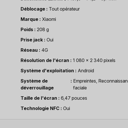
Déblocage
Tout opérateur
Marque
Xiaomi
Poids
208 g
Prise jack
Oui
Réseau
4G
Résolution de l'écran
1 080 x 2 340 pixels
Système d'exploitation
Android
Système de
Empreintes, Reconnaissa
déverrouillage
faciale
Taille de l'écran
6,47 pouces
Technologie NFC
Oui