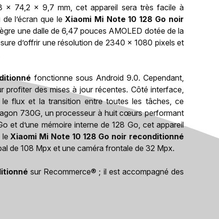
8 x 74,2 x 9,7 mm, cet appareil sera très facile à
 de l’écran que le
Xiaomi Mi Note 10 128 Go noir
 intègre une dalle de 6,47 pouces AMOLED dotée de la
ure d’offrir une résolution de 2340 x 1080 pixels et
.
ditionné
fonctionne sous Android 9.0. Cependant,
 profiter des mises à jour récentes. Côté interface,
 le flux et la transition entre toutes les tâches, ce
on 730G, un processeur à huit cœurs performant
 et d’une mémoire interne de 128 Go, cet appareil
 le
Xiaomi Mi Note 10 128 Go noir reconditionné
ipal de 108 Mpx et une caméra frontale de 32 Mpx.
itionné
sur Recommerce® ; il est accompagné des