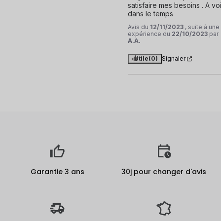
satisfaire mes besoins . A voir
dans le temps
Avis du
12/11/2023
, suite à une
expérience du
22/10/2023
par
A.A.
Utile
(0)
Signaler
Garantie 3 ans
30j pour changer d'avis