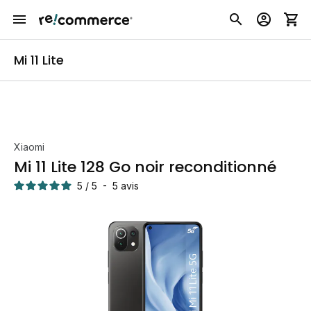
Mi 11 Lite
Xiaomi
Mi 11 Lite 128 Go noir reconditionné
5
/
5
-
5
avis