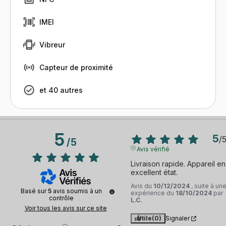
IMEI
Vibreur
Capteur de proximité
et 40 autres
5
5
/
/
5
Avis vérifié
Livraison rapide. Appareil en 
excellent état.
Avis du
10/12/2024
, suite à un
Basé sur
5
avis soumis à un
expérience du
18/10/2024
par
contrôle
L.C.
Voir tous les avis sur ce site
Utile
(0)
Signaler