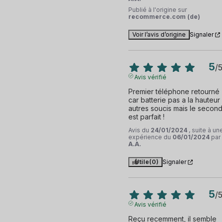
Publié à l'origine sur
recommerce.com (de)
Voir l’avis d’origine
Signaler
5
/
Avis vérifié
Premier téléphone retourné 
car batterie pas a la hauteur 
autres soucis mais le second
est parfait !
Avis du
24/01/2024
, suite à un
expérience du
06/01/2024
par
A.A.
Utile
(0)
Signaler
5
/
Avis vérifié
Reçu recemment, il semble 