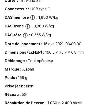
Carte sim
Nano Sim
Connecteur
USB type C
DAS membre
1,880 W/kg
DAS tronc
0,889 W/kg
DAS tête
0,555 W/kg
Date de lancement
16 avr. 2021, 00:00:00
Dimensions (LxHxP)
160,5 x 75,7 x 6,8 mm
Déblocage
Tout opérateur
Marque
Xiaomi
Poids
159 g
Prise jack
Non
Réseau
5G
Résolution de l'écran
1 080 x 2 400 pixels