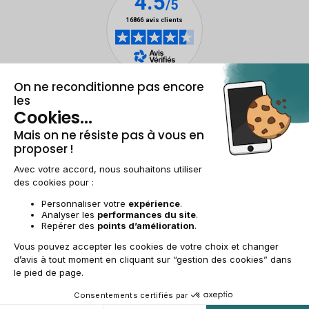
Mentions légales et CGU
Gestion des cookies
Conditions générales de vente
Données personnelles
Accessibilité
Plan du site
FR | €
© 2009-2025 RECOMMERCE - Tous droits réservés.